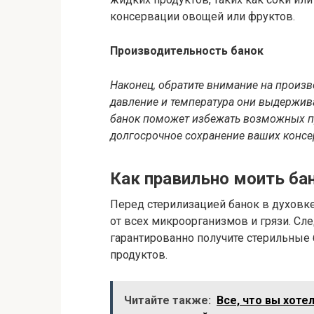
консервации овощей или фруктов.
Производительность банок
Наконец, обратите внимание на произв
давление и температура они выдержив
банок поможет избежать возможных пр
долгосрочное сохранение ваших консе
Как правильно моить ба
Перед стерилизацией банок в духовке
от всех микроорганизмов и грязи. С
гарантированно получите стерильные
продуктов.
Читайте также:
Все, что вы хоте