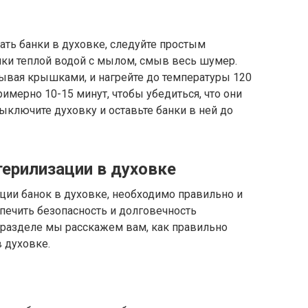
ать банки в духовке, следуйте простым
нки теплой водой с мылом, смыв весь шумер.
крывая крышками, и нагрейте до температуры 120
имерно 10-15 минут, чтобы убедиться, что они
ыключите духовку и оставьте банки в ней до
терилизации в духовке
ации банок в духовке, необходимо правильно и
спечить безопасность и долговечность
 разделе мы расскажем вам, как правильно
в духовке.