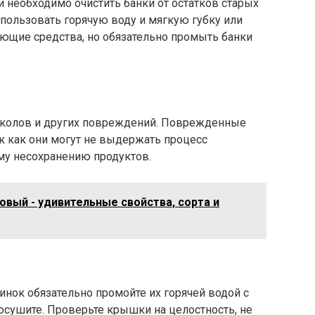
 необходимо очистить банки от остатков старых
спользовать горячую воду и мягкую губку или
ющие средства, но обязательно промыть банки
 сколов и других повреждений. Поврежденные
к как они могут не выдержать процесс
му несохранению продуктов.
овый - удивительные свойства, сорта и
нок обязательно промойте их горячей водой с
осушите. Проверьте крышки на целостность, не