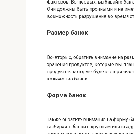
факторов. Во-первых, выбирайте банк
Они должны быть прочными и не имет
возможность разрушения во время ст
Размер банок
Во-вторых, обратите внимание на ра
хранения продуктов, которые вы план
продуктов, которые будете стерилизо
количество банок.
Форма банок
Также обратите внимание на форму ба
выбирайте банки с круглым или квад
жидких продуктов, таких как соки ил