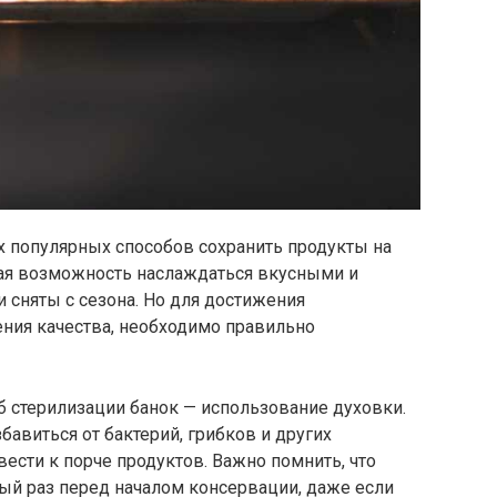
х популярных способов сохранить продукты на
ная возможность наслаждаться вкусными и
 сняты с сезона. Но для достижения
ения качества, необходимо правильно
 стерилизации банок — использование духовки.
авиться от бактерий, грибков и других
ести к порче продуктов. Важно помнить, что
ый раз перед началом консервации, даже если