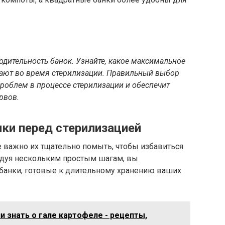
одительность банок. Узнайте, какое максимальное
ают во время стерилизации. Правильный выбор
облем в процессе стерилизации и обеспечит
рвов.
нки перед стерилизацией
 важно их тщательно помыть, чтобы избавиться
ледуя нескольким простым шагам, вы
 банки, готовые к длительному хранению ваших
ли знать о гале картофеле - рецепты,