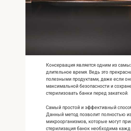
Консервация является одним из самы
длительное время. Ведь это прекрас
полезными продуктами, даже если они
максимальной безопасности и сохран
стерилизовать банки перед закаткой.
Самый простой и эффективный способ
Данный метод позволит полностью изб
микроорганизмов, которые могут прив
стерилизация банок необходима кажд