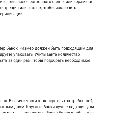
и из высококачественного стекла или керамики.
ь трещин или сколов, чтобы исключить
ерилизации.
змер банок. Размер должен быть подходящим для
ируете упаковать. Учитывайте количество
вать за один раз, чтобы подобрать необходимое
нок. В зависимости от конкретных потребностей,
ратным дном. Круглые банки лучше подходят для
и компоты, а квадратные банки более удобны для