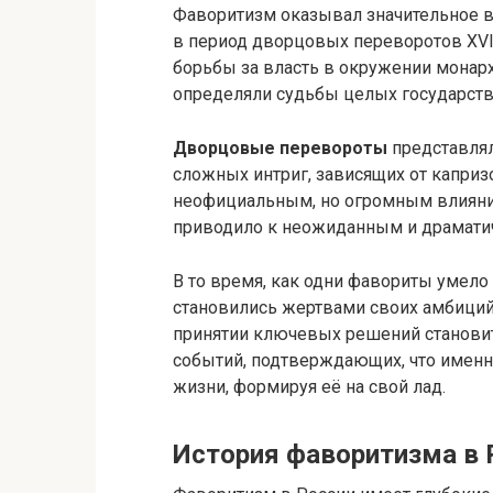
Фаворитизм оказывал значительное в
в период дворцовых переворотов XVI
борьбы за власть в окружении монар
определяли судьбы целых государств
Дворцовые перевороты
представлял
сложных интриг, зависящих от каприз
неофициальным, но огромным влияние
приводило к неожиданным и драмати
В то время, как одни фавориты умел
становились жертвами своих амбиций 
принятии ключевых решений становитс
событий, подтверждающих, что именн
жизни, формируя её на свой лад.
История фаворитизма в 