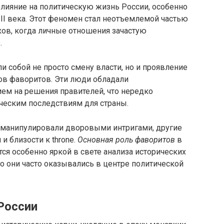
лияние на политическую жизнь России, особенно
II века. Этот феномен стал неотъемлемой частью
хов, когда личные отношения зачастую
.
и собой не просто смену власти, но и проявление
ов фаворитов. Эти люди обладали
м на решения правителей, что нередко
ческим последствиям для страны.
о манипулировали дворовыми интригами, другие
и близости к throne.
Основная роль фаворитов
в
я особенно яркой в свете анализа исторических
о они часто оказывались в центре политической
России