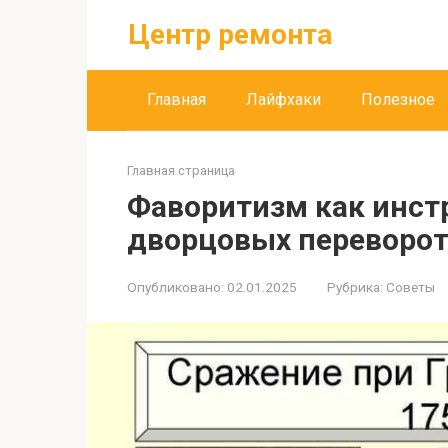
Перейти
Центр ремонта
к
контенту
Главная
Лайфхаки
Полезное
Главная страница
Фаворитизм как инстр
дворцовых переворо
Опубликовано:
02.01.2025
Рубрика:
Советы