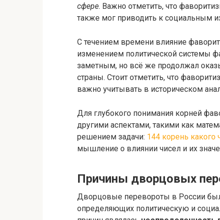
сфере
. Важно отметить, что фаворити
также мог приводить к социальным 
С течением времени влияние фаворито
изменением политической системы ф
заметным, но всё же продолжал оказ
страны. Стоит отметить, что фаворити
важно учитывать в историческом анал
Для глубокого понимания корней фав
другими аспектами, такими как матем
решением задачи:
144 корень какого 
мышление о влиянии чисел и их значе
Причины дворцовых пер
Дворцовые перевороты в России был
определяющих политическую и социал