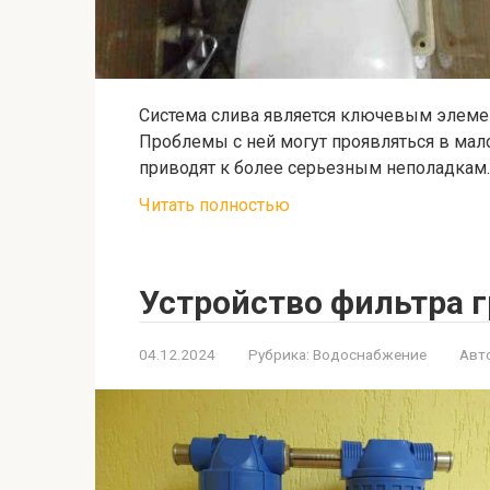
Система слива является ключевым элемен
Проблемы с ней могут проявляться в ма
приводят к более серьезным неполадкам
Читать полностью
Устройство фильтра г
04.12.2024
Рубрика:
Водоснабжение
Авт