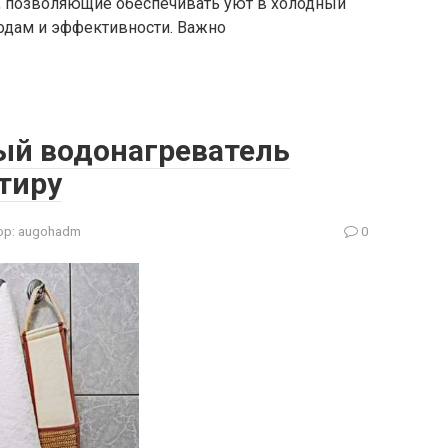
, позволяющие обеспечивать уют в холодный
ходам и эффективности. Важно
ый водонагреватель
тиру
ор:
augohadm
0