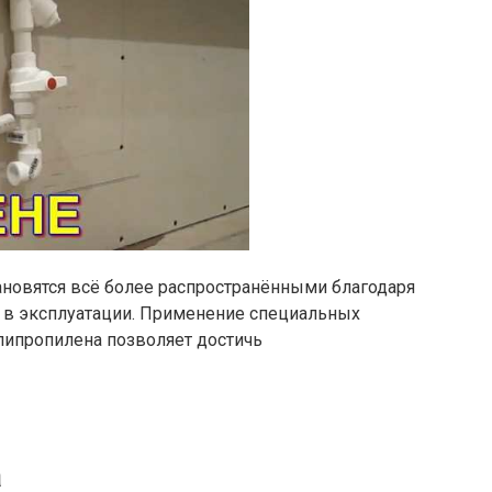
новятся всё более распространёнными благодаря
и в эксплуатации. Применение специальных
олипропилена позволяет достичь
а