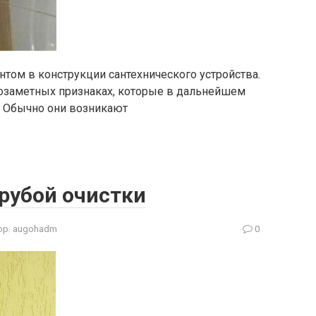
том в конструкции сантехнического устройства.
лозаметных признаках, которые в дальнейшем
. Обычно они возникают
рубой очистки
ор:
augohadm
0