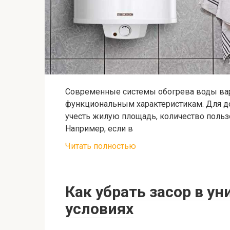
Современные системы обогрева воды вар
функциональным характеристикам. Для д
учесть жилую площадь, количество польз
Например, если в
Читать полностью
Как убрать засор в у
условиях