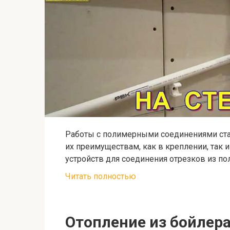
Работы с полимерными соединениями ста
их преимуществам, как в креплении, так 
устройств для соединения отрезков из п
Читать полностью
Отопление из бойлер