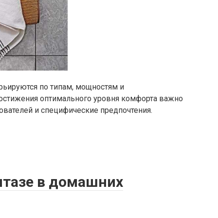
ьируются по типам, мощностям и
остижения оптимального уровня комфорта важно
ователей и специфические предпочтения.
нитазе в домашних