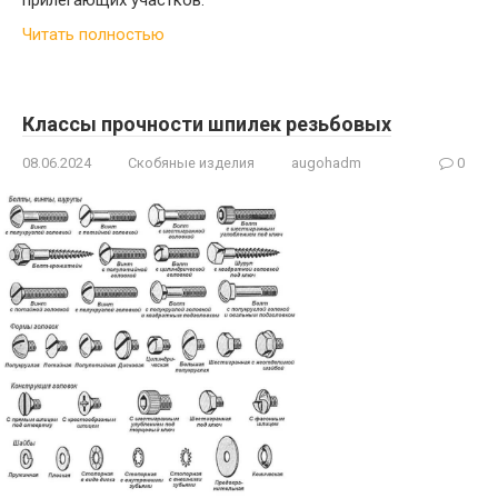
Читать полностью
Классы прочности шпилек резьбовых
08.06.2024
Скобяные изделия
augohadm
0