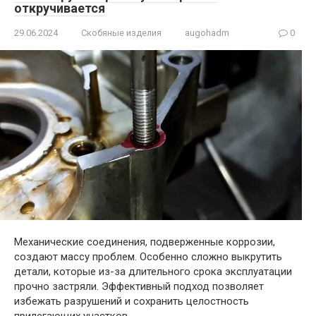
откручивается
29.06.2024
Скобяные изделия
augohadm
0
Механические соединения, подверженные коррозии,
создают массу проблем. Особенно сложно выкрутить
детали, которые из-за длительного срока эксплуатации
прочно застряли. Эффективный подход позволяет
избежать разрушений и сохранить целостность
прилегающих участков.