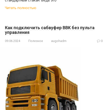
стандартный стакан. Ведь это
Читать полностью
Как подключить сабвуфер BBK без пульта
управления
09.06.2024
Полезное
augohadm
0