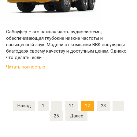
Сабвуфер – это важная часть аудиосистемы,
обеспечивающая глубокие низкие частоты и
насыщенный звук. Модели от компании BBK популярны
благодаря своему качеству и доступным ценам. Однако,
что делать, если
Читать полностью
Пагинация
Назад
1
…
21
22
23
…
записей
25
Далее