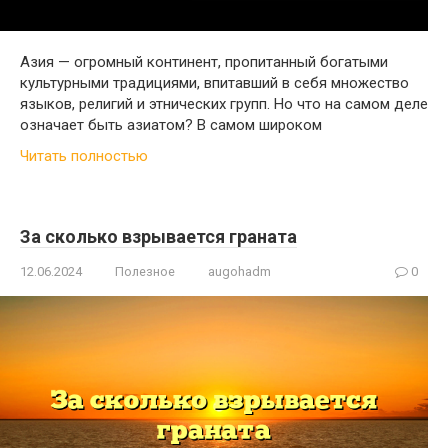
Азия — огромный континент, пропитанный богатыми
культурными традициями, впитавший в себя множество
языков, религий и этнических групп. Но что на самом деле
означает быть азиатом? В самом широком
Читать полностью
За сколько взрывается граната
12.06.2024
Полезное
augohadm
0