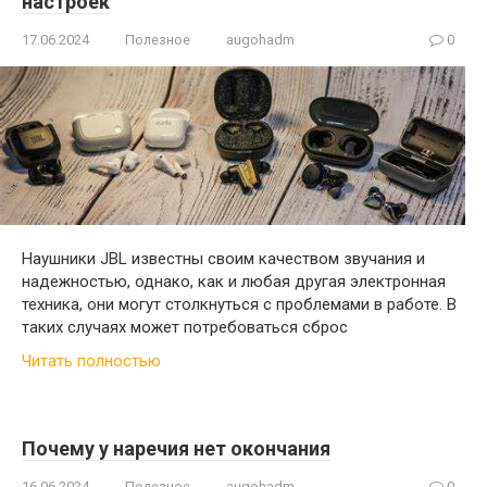
настроек
17.06.2024
Полезное
augohadm
0
Наушники JBL известны своим качеством звучания и
надежностью, однако, как и любая другая электронная
техника, они могут столкнуться с проблемами в работе. В
таких случаях может потребоваться сброс
Читать полностью
Почему у наречия нет окончания
16.06.2024
Полезное
augohadm
0