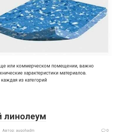
ище или коммерческом помещении, важно
ехнические характеристики материалов.
каждая из категорий
й линолеум
Автор:
augohadm
0