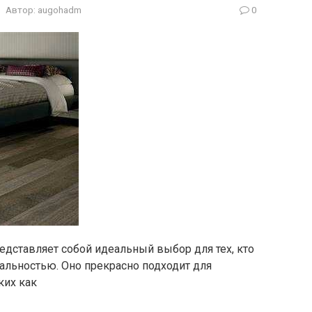
Автор:
augohadm
0
редставляет собой идеальный выбор для тех, кто
альностью. Оно прекрасно подходит для
ких как