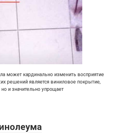
ала может кардинально изменить восприятие
ких решений является виниловое покрытие,
 но и значительно упрощает
линолеума