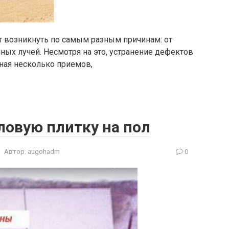
 возникнуть по самым разным причинам: от
ых лучей. Несмотря на это, устранение дефектов
ная несколько приемов,
ловую плитку на пол
Автор:
augohadm
0