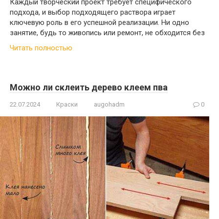
Каждый творческий проект требует специфического
подхода, и выбор подходящего раствора играет
ключевую роль в его успешной реализации. Ни одно
занятие, будь то живопись или ремонт, не обходится без
Читать полностью
Можно ли склеить дерево клеем пва
22.07.2024
Краски
augohadm
0