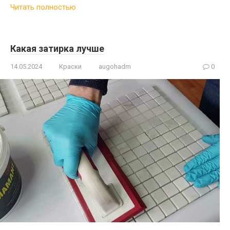
Читать полностью
Какая затирка лучше
14.05.2024
Краски
augohadm
0