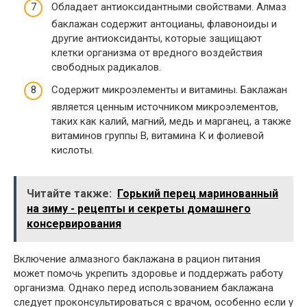
Обладает антиоксидантными свойствами. Алмаз
баклажан содержит антоцианы, флавоноиды и
другие антиоксиданты, которые защищают
клетки организма от вредного воздействия
свободных радикалов.
Содержит микроэлементы и витамины. Баклажан
является ценным источником микроэлементов,
таких как калий, магний, медь и марганец, а также
витаминов группы В, витамина К и фолиевой
кислоты.
Читайте также:
Горький перец маринованный
на зиму - рецепты и секреты домашнего
консервирования
Включение алмазного баклажана в рацион питания
может помочь укрепить здоровье и поддержать работу
организма. Однако перед использованием баклажана
следует проконсультироваться с врачом, особенно если у