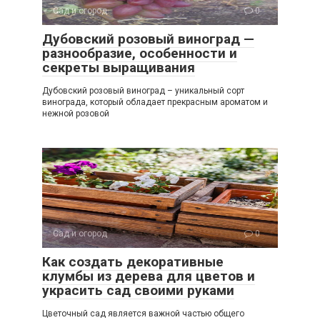
Сад и огород
0
Дубовский розовый виноград —
разнообразие, особенности и
секреты выращивания
Дубовский розовый виноград – уникальный сорт
винограда, который обладает прекрасным ароматом и
нежной розовой
Сад и огород
0
Как создать декоративные
клумбы из дерева для цветов и
украсить сад своими руками
Цветочный сад является важной частью общего