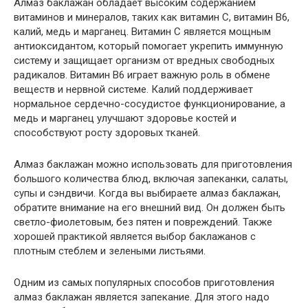
Алмаз баклажан обладает высоким содержанием
витаминов и минералов, таких как витамин С, витамин В6,
калий, медь и марганец. Витамин С является мощным
антиоксидантом, который помогает укрепить иммунную
систему и защищает организм от вредных свободных
радикалов. Витамин В6 играет важную роль в обмене
веществ и нервной системе. Калий поддерживает
нормальное сердечно-сосудистое функционирование, а
медь и марганец улучшают здоровье костей и
способствуют росту здоровых тканей.
Алмаз баклажан можно использовать для приготовления
большого количества блюд, включая запеканки, салаты,
супы и сэндвичи. Когда вы выбираете алмаз баклажан,
обратите внимание на его внешний вид. Он должен быть
светло-фиолетовым, без пятен и повреждений. Также
хорошей практикой является выбор баклажанов с
плотным стеблем и зелеными листьями.
Одним из самых популярных способов приготовления
алмаз баклажан является запекание. Для этого надо