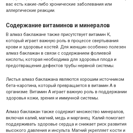
вас есть какие-либо хронические заболевания или
аллергические реакции.
Содержание витаминов и минералов
В алмаз баклажане также присутствует витамин К,
который играет важную роль в процессе свертывания
крови и здоровье костей. Для женщин особенно полезен
алмаз баклажан в связи с содержанием фолиевой
кислоты, которая необходима для здоровья плода и
предотвращения дефектов трубы нервной системы.
Листья алмаз баклажана являются хорошим источником
бета-каротина, который превращается в витамин А в
организме. Витамин А играет важную роль в поддержании
здоровья кожи, зрения и иммунной системы.
Алмаз баклажан также содержит множество минералов,
включая калий, магний, медь и марганец. Калий помогает
поддерживать здоровье сердца и снижает риск развития
высокого давления и инсульта. Магний укрепляет кости и