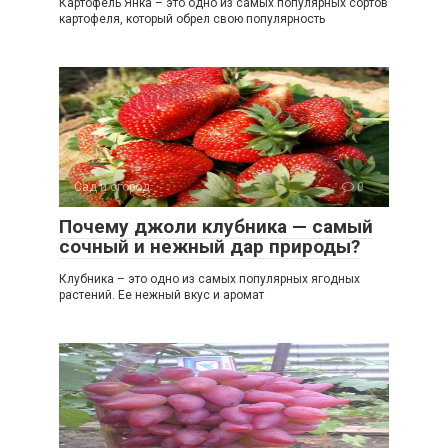
Картофель Янка – это одно из самых популярных сортов
картофеля, который обрел свою популярность
Сад и огород
0
Почему джоли клубника — самый
сочный и нежный дар природы?
Клубника – это одно из самых популярных ягодных
растений. Ее нежный вкус и аромат