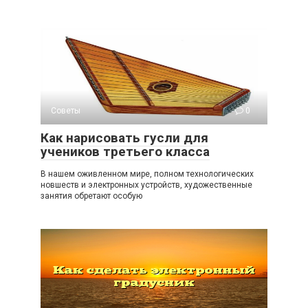
Советы
0
Как нарисовать гусли для
учеников третьего класса
В нашем оживленном мире, полном технологических
новшеств и электронных устройств, художественные
занятия обретают особую