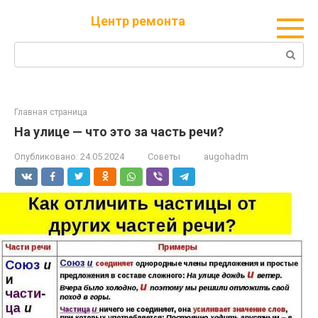
Перейти
Центр ремонта
к
контенту
Поиск:
Главная страница
На улице — что это за часть речи?
Опубликовано:
24.05.2024
Советы
augohadm