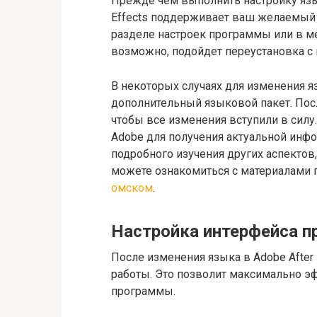
Прежде чем выполнить настройку язык
Effects поддерживает ваш желаемый
разделе настроек программы или в ме
возможно, подойдет переустановка с
В некоторых случаях для изменения яз
дополнительный языковой пакет. Пос
чтобы все изменения вступили в силу
Adobe для получения актуальной инф
подробного изучения других аспектов
можете ознакомиться с материалами п
омском
.
Настройка интерфейса 
После изменения языка в Adobe After 
работы. Это позволит максимально э
программы.