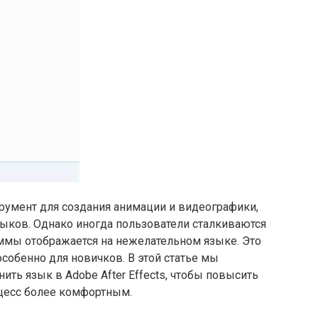
струмент для создания анимации и видеографики,
ков. Однако иногда пользователи сталкиваются
аммы отображается на нежелательном языке. Это
особенно для новичков. В этой статье мы
ить язык в Adobe After Effects, чтобы повысить
цесс более комфортным.