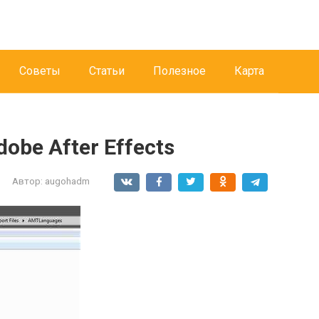
Советы
Статьи
Полезное
Карта
obe After Effects
Автор:
augohadm