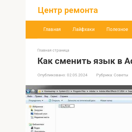
Перейти
Центр ремонта
к
контенту
Главная
Лайфхаки
Полезное
Главная страница
Как сменить язык в Ad
Опубликовано:
02.05.2024
Рубрика:
Советы