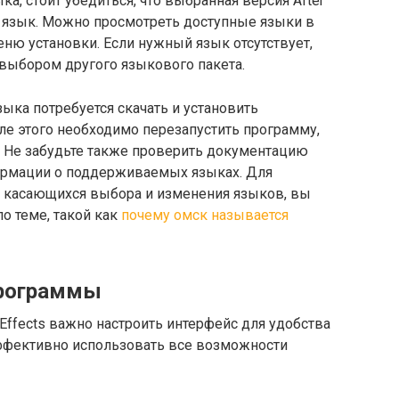
а, стоит убедиться, что выбранная версия After
 язык. Можно просмотреть доступные языки в
ню установки. Если нужный язык отсутствует,
 выбором другого языкового пакета.
ыка потребуется скачать и установить
ле этого необходимо перезапустить программу,
. Не забудьте также проверить документацию
ормации о поддерживаемых языках. Для
, касающихся выбора и изменения языков, вы
о теме, такой как
почему омск называется
программы
Effects важно настроить интерфейс для удобства
ффективно использовать все возможности