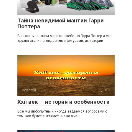
Новости
0
Тайна невидимой мантии Гарри
Поттера
В захватывающем мире волшебства Гарри Поттер и его
друзья стали легендарными фигурами, их истории
Новости
0
Xxii век — история и особенности
Все мы любопытны и иногда задаемся вопросами о
том, как будет выглядеть наша жизнь