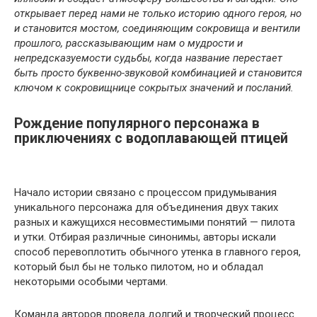
открывает перед нами не только историю одного героя, но
и становится мостом, соединяющим сокровища и вентили
прошлого, рассказывающим нам о мудрости и
непредсказуемости судьбы, когда название перестает
быть просто буквенно-звуковой комбинацией и становится
ключом к сокровищнице сокрытых значений и посланий.
Рождение популярного персонажа в
приключениях с водоплавающей птицей
Начало истории связано с процессом придумывания
уникального персонажа для объединения двух таких
разных и кажущихся несовместимыми понятий — пилота
и утки. Отбирая различные синонимы, авторы искали
способ перевоплотить обычного утенка в главного героя,
который был бы не только пилотом, но и обладал
некоторыми особыми чертами.
Команда авторов провела долгий и творческий процесс