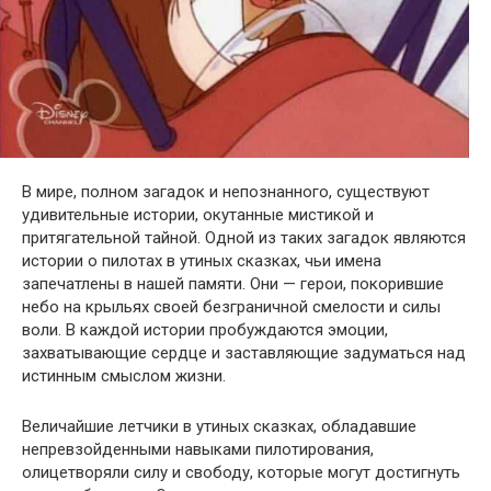
В мире, полном загадок и непознанного, существуют
удивительные истории, окутанные мистикой и
притягательной тайной. Одной из таких загадок являются
истории о пилотах в утиных сказках, чьи имена
запечатлены в нашей памяти. Они — герои, покорившие
небо на крыльях своей безграничной смелости и силы
воли. В каждой истории пробуждаются эмоции,
захватывающие сердце и заставляющие задуматься над
истинным смыслом жизни.
Величайшие летчики в утиных сказках, обладавшие
непревзойденными навыками пилотирования,
олицетворяли силу и свободу, которые могут достигнуть