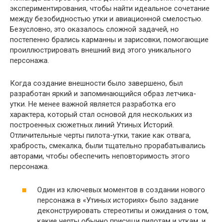
экспериментирования, чтобы найти идеальное сочетание
между безобидностью утки и авиационной смелостью.
Безусловно, это оказалось сложной задачей, но
постепенно брались карманны и зарисовки, помогающие
проиллюстрировать внешний вид этого уникального
персонажа.
Когда создание внешности было завершено, был
разработан яркий и запоминающийся образ летчика-
утки. Не менее важной является разработка его
характера, который стал основой для нескольких из
построенных сюжетных линий Утиных Историй.
Отличительные черты пилота-утки, такие как отвага,
храбрость, смекалка, были тщательно прорабатывались
авторами, чтобы обеспечить неповторимость этого
персонажа.
Один из ключевых моментов в создании нового
персонажа в «Утиных историях» было задание
деконструировать стереотипы и ожидания о том,
какие черты обычно присущи пилотам и уткам, и