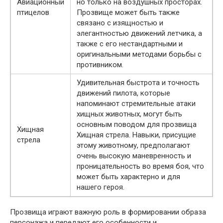
Авиационный
но только на воздушных просторах.
птицелов
Прозвище может быть также
связано с изящностью и
элегантностью движений летчика, а
также с его нестандартными и
оригинальными методами борьбы с
противником.
Удивительная быстрота и точность
движений пилота, которые
напоминают стремительные атаки
хищных животных, могут быть
основным поводом для прозвища
Хищная
Хищная стрела. Навыки, присущие
стрела
этому животному, предполагают
очень высокую маневренность и
проницательность во время боя, что
может быть характерно и для
нашего героя.
Прозвища играют важную роль в формировании образа
персонажа и передают его особенности и