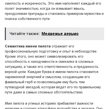
смелость и искренность. Это имя наполняет каждый его
полет значимостью, когда он взмывает ввысь,
преодолевая преграды и становясь примером мужества и
поиска собственного пути.
Читайте также:
Медвежье дерьмо
Семантика имени пилота
отражает его
профессиональную подготовку и опыт в небоходстве.
Кроме этого, оно может символизировать его
способность к находчивости и смекалке в сложных
ситуациях, а также его ответственность и преданность
верной цели. Каждая буква в имени пилота становится
заряженной энергией и смыслом, создающим его
фамильный герб и позволяющим ему быть тем
путеводной звездой, которая ведет его по правильному
пути даже в самых сложных обстоятельствах.
Имя пилота в утиных историях прибавляет важности
иллюзии и создает атмосферу волшебства и загадки. Оно