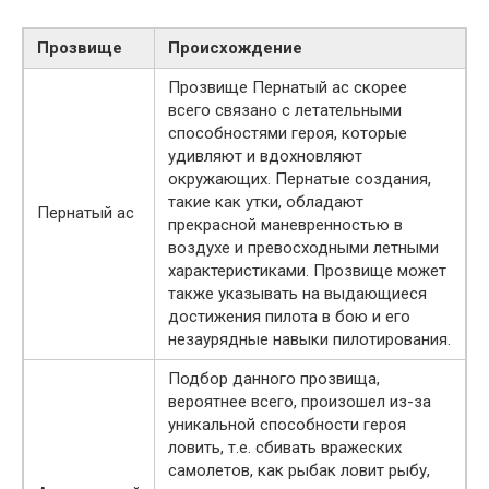
Прозвище
Происхождение
Прозвище Пернатый ас скорее
всего связано с летательными
способностями героя, которые
удивляют и вдохновляют
окружающих. Пернатые создания,
такие как утки, обладают
Пернатый ас
прекрасной маневренностью в
воздухе и превосходными летными
характеристиками. Прозвище может
также указывать на выдающиеся
достижения пилота в бою и его
незаурядные навыки пилотирования.
Подбор данного прозвища,
вероятнее всего, произошел из-за
уникальной способности героя
ловить, т.е. сбивать вражеских
самолетов, как рыбак ловит рыбу,