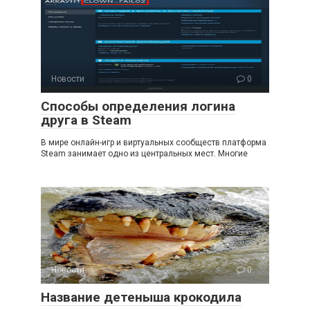
Новости
0
Способы определения логина
друга в Steam
В мире онлайн-игр и виртуальных сообществ платформа
Steam занимает одно из центральных мест. Многие
Новости
0
Название детеныша крокодила