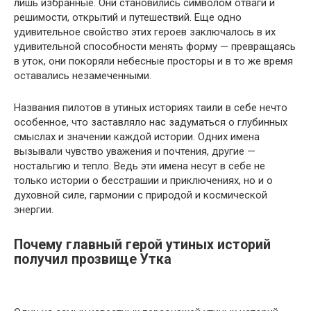
лишь избранные. Они становились символом отваги и
решимости, открытий и путешествий. Еще одно
удивительное свойство этих героев заключалось в их
удивительной способности менять форму — превращаясь
в уток, они покоряли небесные просторы и в то же время
оставались незамеченными.
Названия пилотов в утиных историях таили в себе нечто
особенное, что заставляло нас задуматься о глубинных
смыслах и значении каждой истории. Одних имена
вызывали чувство уважения и почтения, другие —
ностальгию и тепло. Ведь эти имена несут в себе не
только истории о бесстрашии и приключениях, но и о
духовной силе, гармонии с природой и космической
энергии.
Почему главный герой утиных историй
получил прозвище Утка