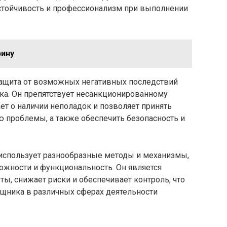
устойчивость и профессионализм при выполнении
рину
защита от возможных негативных последствий
ка. Он препятствует несанкционированному
т о наличии неполадок и позволяет принять
 проблемы, а также обеспечить безопасность и
 использует разнообразные методы и механизмы,
ожности и функциональность. Он является
ы, снижает риски и обеспечивает контроль, что
щника в различных сферах деятельности