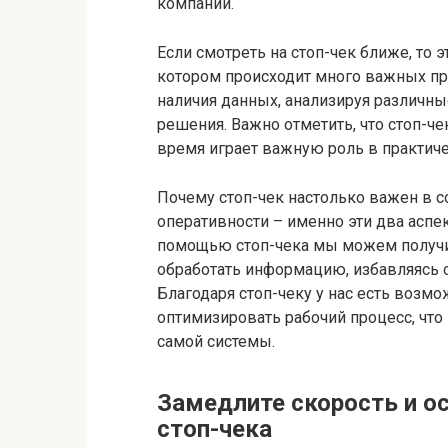
компаний.
Если смотреть на стоп-чек ближе, то
котором происходит много важных пр
наличия данных, анализируя различн
решения. Важно отметить, что стоп-че
время играет важную роль в практиче
Почему стоп-чек настолько важен в 
оперативности – именно эти два аспе
помощью стоп-чека мы можем получи
обработать информацию, избавляясь 
Благодаря стоп-чеку у нас есть воз
оптимизировать рабочий процесс, чт
самой системы.
Замедлите скорость и о
стоп-чека