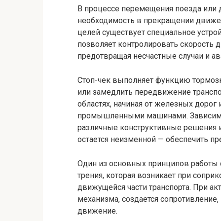
В процессе перемещения поезда или 
необходимость в прекращении движен
целей существует специальное устрой
позволяет контролировать скорость д
предотвращая несчастные случаи и ав
Стоп-чек выполняет функцию тормозн
или замедлить передвижение транспо
областях, начиная от железных дорог 
промышленными машинами. Зависимо о
различные конструктивные решения и 
остается неизменной — обеспечить п
Один из основных принципов работы 
трения, которая возникает при сопри
движущейся части транспорта. При ак
механизма, создается сопротивление,
движение.