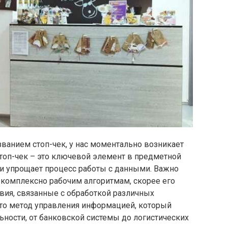
ванием стоп-чек, у нас моментально возникает
 стоп-чек – это ключевой элемент в предметной
 и упрощает процесс работы с данными. Важно
 к комплексно рабочим алгоритмам, скорее его
вия, связанные с обработкой различных
 это метод управления информацией, который
ьности, от банковской системы до логистических