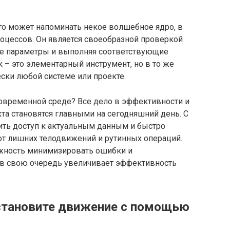
 это может напоминать некое волшебное ядро, в
оцессов. Он является своеобразной проверкой
ые параметры и выполняя соответствующие
к – это элементарный инструмент, но в то же
ски любой системе или проекте.
современной среде? Все дело в эффективности и
кта становятся главными на сегодняшний день. С
ть доступ к актуальным данным и быстро
от лишних телодвижений и рутинных операций.
можность минимизировать ошибки и
о в свою очередь увеличивает эффективность
становите движение с помощью