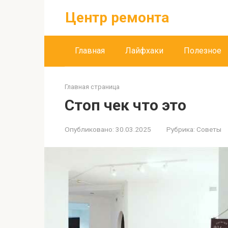
Перейти
Центр ремонта
к
контенту
Главная
Лайфхаки
Полезное
Главная страница
Стоп чек что это
Опубликовано:
30.03.2025
Рубрика:
Советы