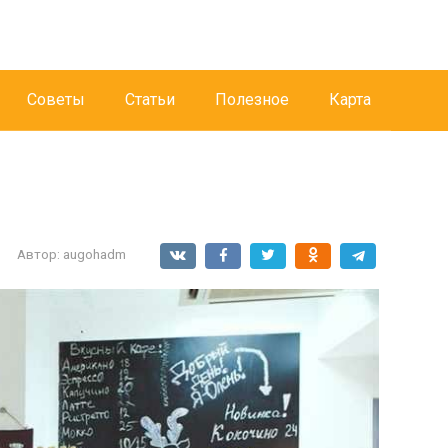
Советы
Статьи
Полезное
Карта
Автор:
augohadm