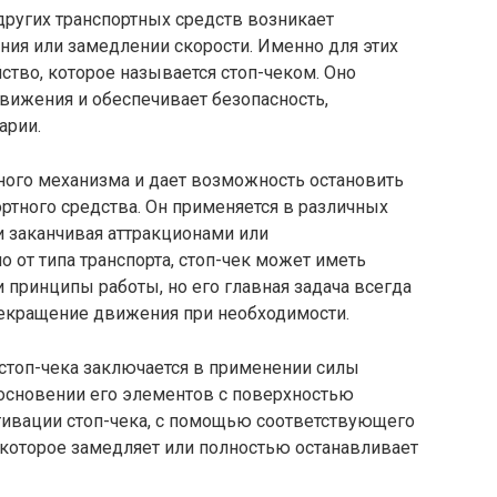
других транспортных средств возникает
ия или замедлении скорости. Именно для этих
ство, которое называется стоп-чеком. Оно
вижения и обеспечивает безопасность,
арии.
ого механизма и дает возможность остановить
ртного средства. Он применяется в различных
и заканчивая аттракционами или
т типа транспорта, стоп-чек может иметь
принципы работы, но его главная задача всегда
рекращение движения при необходимости.
стоп-чека заключается в применении силы
косновении его элементов с поверхностью
тивации стоп-чека, с помощью соответствующего
 которое замедляет или полностью останавливает