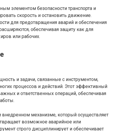
жным элементом безопасности транспорта и
ровать скорость и остановить движение.
ости для предотвращения аварий и обеспечения
расширяются, обеспечивая защиту как для
иров или рабочих.
ие
щность и задачи, связанные с инструментом,
огих процессов и действий. Этот эффективный
важных и ответственных операций, обеспечивая
работы.
 и внедренном механизме, который осуществляет
отвращает возможное аварийное или
румент строго дисциплинирует и обеспечивает