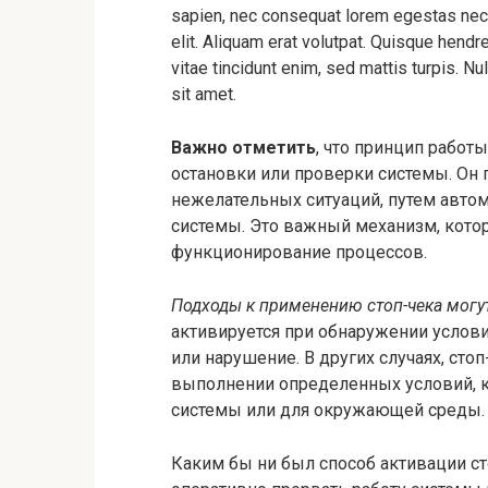
sapien, nec consequat lorem egestas nec. C
elit. Aliquam erat volutpat. Quisque hendre
vitae tincidunt enim, sed mattis turpis. Nul
sit amet.
Важно отметить
, что принцип работ
остановки или проверки системы. Он
нежелательных ситуаций, путем авто
системы. Это важный механизм, кото
функционирование процессов.
Подходы к применению стоп-чека могу
активируется при обнаружении услов
или нарушение. В других случаях, сто
выполнении определенных условий, к
системы или для окружающей среды.
Каким бы ни был способ активации сто