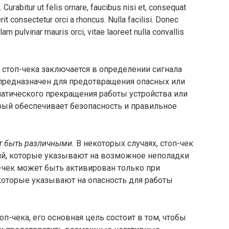
urabitur ut felis ornare, faucibus nisi et, consequat
rit consectetur orci a rhoncus. Nulla facilisi. Donec
lam pulvinar mauris orci, vitae laoreet nulla convallis
ы стоп-чека заключается в определении сигнала
 предназначен для предотвращения опасных или
матического прекращения работы устройства или
рый обеспечивает безопасность и правильное
т быть различными.
В некоторых случаях, стоп-чек
ий, которые указывают на возможное неполадки
п-чек может быть активирован только при
оторые указывают на опасность для работы
п-чека, его основная цель состоит в том, чтобы