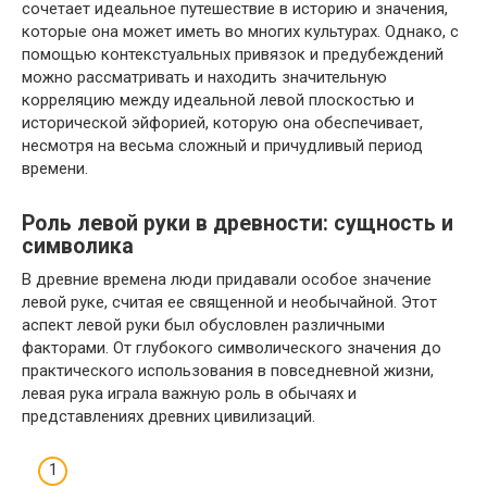
сочетает идеальное путешествие в историю и значения,
которые она может иметь во многих культурах. Однако, с
помощью контекстуальных привязок и предубеждений
можно рассматривать и находить значительную
корреляцию между идеальной левой плоскостью и
исторической эйфорией, которую она обеспечивает,
несмотря на весьма сложный и причудливый период
времени.
Роль левой руки в древности: сущность и
символика
В древние времена люди придавали особое значение
левой руке, считая ее священной и необычайной. Этот
аспект левой руки был обусловлен различными
факторами. От глубокого символического значения до
практического использования в повседневной жизни,
левая рука играла важную роль в обычаях и
представлениях древних цивилизаций.