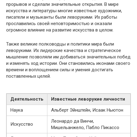
прорывов и сделали значительные открытия. В мире
искусства и литературы многие известные художники,
писатели и музыканты были леворукими. Их работы
прославились своей неповторимостью и оказали
огромное влияние на развитие искусства в целом.
Также великие полководцы и политики мира были
леворукими. Их лидерские качества и стратегическое
мышление позволяли им добиваться значительных побед
и изменять ход истории. Они становились иконами своего
времени и воплощением силы и умения достигать
поставленных целей.
Деятельность
Известные леворукие личности
Наука
Альберт Эйнштейн, Исаак Ньютон
Леонардо да Винчи,
Искусство
Мишельанжело, Пабло Пикассо