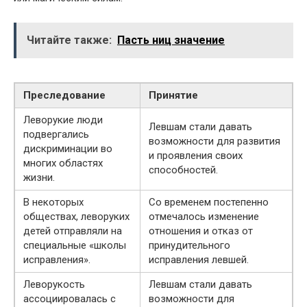
Читайте также:
Пасть ниц значение
Преследование
Принятие
Леворукие люди
Левшам стали давать
подвергались
возможности для развития
дискриминации во
и проявления своих
многих областях
способностей.
жизни.
В некоторых
Со временем постепенно
обществах, леворуких
отмечалось изменение
детей отправляли на
отношения и отказ от
специальные «школы
принудительного
исправления».
исправления левшей.
Леворукость
Левшам стали давать
ассоциировалась с
возможности для