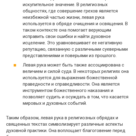
искупительное значение. В религиозных
общностях, где совершение грехов является
неизбежной частью жизни, левая рука
используется в обряде очищения и освящения. В
таком контексте она помогает верующим
исправить свои ошибки и найти духовное
исцеление. Это уравновешивает ее негативную
репутацию, связанную с различными суеверными
представлениями и поверьями из прошлого.
Левая рука может быть также ассоциирована с
величием и силой суда. В некоторых религиях она
используется для выражения божественной
праведности и справедливости. Она является
инструментом божественного наказания и
позволяет судить и осуждать в том, что касается
мировых и духовных событий.
Таким образом, левая рука в религиозных обрядах и
священных текстах символизирует различные аспекты
духовной практики. Она воплощает благоговение перед