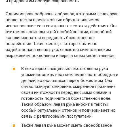
и придавая им особую сакральность.
Одним из разнообразных образов, которыми левая рука
воплощается в религиозных обрядах, является
использование ее в священных жестах и действиях. Она
считается носительницей особой энергии, способной
канализировать и передавать божественное
воздействие. Такие жесты, в которых активно
задействована левая рука, являются символическим
выражением поклонения и веры в сверхъестественное.
В некоторых священных текстах левая рука
упоминается как неотъемлемая часть обрядов и
деяний, возносящихся перед божеством. Она
символизирует смирение, смиренное признание
своей ничтожности перед высшими силами и
готовность подчиниться божественной воле.
Таким образом, левая рука вносит в тексты
особый ритуальный оттенок и подчеркивает их
связь с религиозными постулатами.
Также левая рука может иметь своеобразное