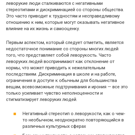
леворукие люди сталкиваются с негативными
стереотипами и дискриминацией со стороны общества.
Это часто приводит к трудностям и несправедливому
отношению к ним, которые могут оказывать негативное
влияние на их жизнь и самооценку.
Первым аспектом, который следует отметить, является
недостаточное понимание со стороны многих людей
того, что представляет собой леворукость. Часто
леворуких людей воспринимают как отклонение от
нормы, что может приводить к нежелательным
последствиям. Дискриминация в школе и на работе,
ограничения в доступе к обычным для большинства
вещам, всевозможные подтрунивания и ирония — все это
только усиливает чувство неполноценности и
стигматизирует леворуких людей.
Негативный стереотип о леворукости, как о чем-
то необычном, неоднократно повторяющийся в
различных культурных сферах