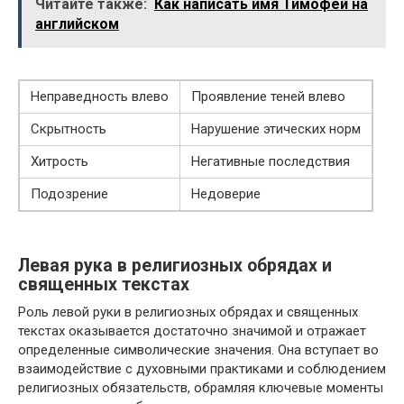
Читайте также:
Как написать имя Тимофей на
английском
Неправедность влево
Проявление теней влево
Скрытность
Нарушение этических норм
Хитрость
Негативные последствия
Подозрение
Недоверие
Левая рука в религиозных обрядах и
священных текстах
Роль левой руки в религиозных обрядах и священных
текстах оказывается достаточно значимой и отражает
определенные символические значения. Она вступает во
взаимодействие с духовными практиками и соблюдением
религиозных обязательств, обрамляя ключевые моменты