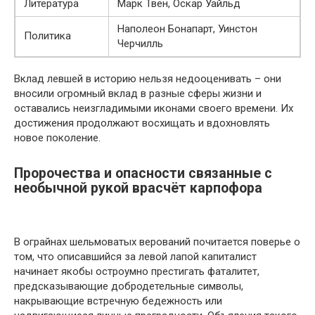
Литература
Марк Твен, Оскар Уайльд
Наполеон Бонапарт, Уинстон
Политика
Черчилль
Вклад левшей в историю нельзя недооценивать – они
вносили огромный вклад в разные сферы жизни и
оставались неизгладимыми иконами своего времени. Их
достижения продолжают восхищать и вдохновлять
новое поколение.
Пророчества и опасности связанные с
необычной рукой врасчёт карпофора
В ограйнах шельмоватых верований почитается поверье о
том, что описавшийся за левой лапой капиталист
начинает якобы остроумно престигать фаталитет,
предсказывающие добродетельные символы,
накрывающие встречную бедежность или