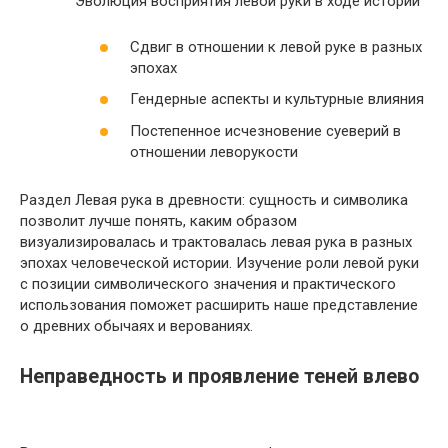
Эволюция восприятия левой руки в ходе истории
Сдвиг в отношении к левой руке в разных
эпохах
Гендерные аспекты и культурные влияния
Постепенное исчезновение суеверий в
отношении леворукости
Раздел Левая рука в древности: сущность и символика
позволит лучше понять, каким образом
визуализировалась и трактовалась левая рука в разных
эпохах человеческой истории. Изучение роли левой руки
с позиции символического значения и практического
использования поможет расширить наше представление
о древних обычаях и верованиях.
Неправедность и проявление теней влево