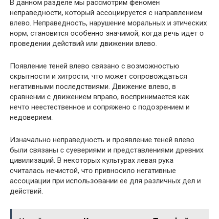
В данном разделе мы рассмотрим феномен
неправедности, который ассоциируется с направлением
влево. Неправедность, нарушение моральных и этических
норм, становится особенно значимой, когда речь идет о
проведении действий или движении влево.
Появление теней влево связано с возможностью
скрытности и хитрости, что может сопровождаться
негативными последствиями. Движение влево, в
сравнении с движением вправо, воспринимается как
нечто неестественное и сопряжено с подозрением и
недоверием.
Изначально неправедность и проявление теней влево
были связаны с суевериями и представлениями древних
цивилизаций. В некоторых культурах левая рука
считалась нечистой, что привносило негативные
ассоциации при использовании ее для различных дел и
действий.