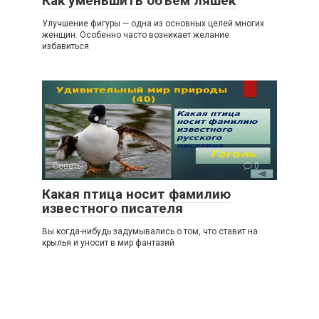
Как уменьшить объем ляшек
Улучшение фигуры — одна из основных целей многих
женщин. Особенно часто возникает желание
избавиться
Советы
0
Какая птица носит фамилию
известного писателя
Вы когда-нибудь задумывались о том, что ставит на
крылья и уносит в мир фантазий