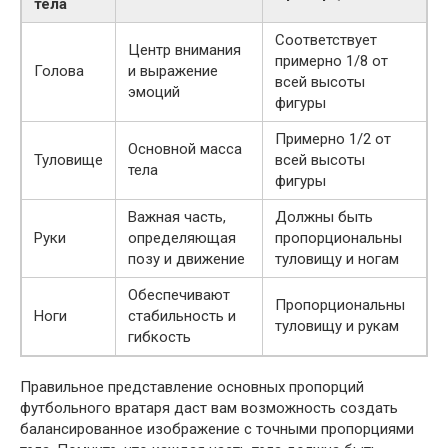
тела
Соответствует
Центр внимания
примерно 1/8 от
Голова
и выражение
всей высоты
эмоций
фигуры
Примерно 1/2 от
Основной масса
Туловище
всей высоты
тела
фигуры
Важная часть,
Должны быть
Руки
определяющая
пропорциональны
позу и движение
туловищу и ногам
Обеспечивают
Пропорциональны
Ноги
стабильность и
туловищу и рукам
гибкость
Правильное представление основных пропорций
футбольного вратаря даст вам возможность создать
балансированное изображение с точными пропорциями