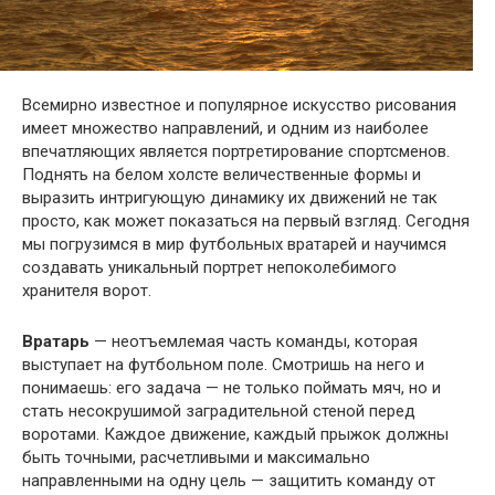
Всемирно известное и популярное искусство рисования
имеет множество направлений, и одним из наиболее
впечатляющих является портретирование спортсменов.
Поднять на белом холсте величественные формы и
выразить интригующую динамику их движений не так
просто, как может показаться на первый взгляд. Сегодня
мы погрузимся в мир футбольных вратарей и научимся
создавать уникальный портрет непоколебимого
хранителя ворот.
Вратарь
— неотъемлемая часть команды, которая
выступает на футбольном поле. Смотришь на него и
понимаешь: его задача — не только поймать мяч, но и
стать несокрушимой заградительной стеной перед
воротами. Каждое движение, каждый прыжок должны
быть точными, расчетливыми и максимально
направленными на одну цель — защитить команду от