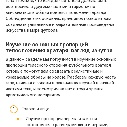
тела. Помните, что каждая часть тела должна быть
соотносима с другими частями и гармонично
вписываться в общий контекст положения вратаря.
Соблюдение этих основных принципов позволит вам
создавать уникальные и выразительные произведения
искусства в мире футбола.
Изучение основных пропорций
телосложения вратаря: взгляд изнутри
В данном разделе мы погрузимся в изучение основных
пропорций телесного строения футбольного вратаря,
которые помогут вам создавать реалистичные и
узнаваемые образы на холсте. Разберем каждую часть
тела, начиная с головы и заканчивая верхней и нижней
частями тела, и посмотрим на них с точки зрения
артистического восприятия.
Голова и лицо:
Изучим пропорции черепа и как они
соотносятся с размерами лица и чертами;