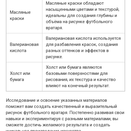
Масляные краски обладают
насыщенными цветами и текстурой,
Масляные
идеальны для создания глубины и
краски
объёма на рисунке футбольного
вратаря.
Валериановая кислота используется
Валериановая
для разбавления красок, создания
кислота
разных оттенков и эффектов в
рисунке.
Холст или бумага являются
Холст или
базовыми поверхностями для
бумага
рисования, их текстура и качество
влияют на конечный результат.
Исследование и освоение указанных материалов
поможет вам создать качественный и выразительный
рисунок футбольного вратаря. Постепенно развивая свои
навыки и экспериментируя с разными материалами, вы
сможете достичь желаемого результата и создать
уникальное произведение искусства.