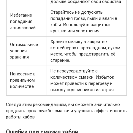
дольше сохраняют свои свойства.
Старайтесь не допускать
Избегание
попадания грязи, пыли и влаги в
попадания
хабы. Используйте защитные
загрязнений
крышки или уплотнения.
Храните смазку в закрытых
Оптимальные
контейнерах в прохладном, сухом
условия
месте, чтобы предотвратить её
хранения
старение.
Не переусердствуйте с
Нанесение в
количеством смазки. Избыток
правильном
может привести к перегреву и
количестве
выходу подшипников из строя.
Следуя этим рекомендациям, вы сможете значительно
продлить срок службы смазки и улучшить эффективность
работы хабов.
Ошибки при смазке хабов