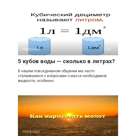
Лайфхаки
0
5 кубов воды — сколько в литрах?
В нашем повседневном общении мы часто
сталкиваемся с вопросами о массе необходимой
жидкости, особенно
Лайфхаки
0