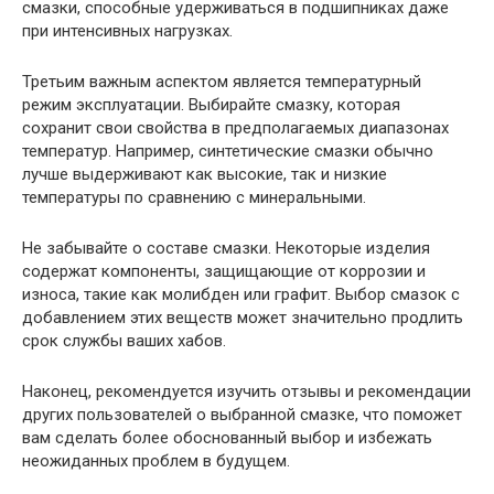
смазки, способные удерживаться в подшипниках даже
при интенсивных нагрузках.
Третьим важным аспектом является температурный
режим эксплуатации. Выбирайте смазку, которая
сохранит свои свойства в предполагаемых диапазонах
температур. Например, синтетические смазки обычно
лучше выдерживают как высокие, так и низкие
температуры по сравнению с минеральными.
Не забывайте о составе смазки. Некоторые изделия
содержат компоненты, защищающие от коррозии и
износа, такие как молибден или графит. Выбор смазок с
добавлением этих веществ может значительно продлить
срок службы ваших хабов.
Наконец, рекомендуется изучить отзывы и рекомендации
других пользователей о выбранной смазке, что поможет
вам сделать более обоснованный выбор и избежать
неожиданных проблем в будущем.