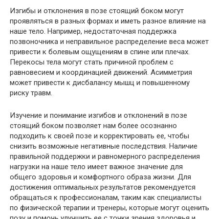
Изгибы и отклонения в позе стоящий боком могут
проявляться в разных формах и иметь разное влияние на
наше тело. Например, недостаточная поддержка
позвоночника и неправильное распределение веса может
привести к болевым ощущениям в спине или плечах.
Перекосы тела могут стать причиной проблем с
равновесием и координацией движений. Асимметрия
может привести к дисбалансу мышц и повышенному
риску травм.
Изучение и понимание изгибов и отклонений в позе
стоящий боком позволяет нам более осознанно
подходить к своей позе и корректировать ее, чтобы
снизить возможные негативные последствия. Наличие
правильной поддержки и равномерного распределения
нагрузки на наше тело имеет важное значение для
общего здоровья и комфортного образа жизни. Для
достижения оптимальных результатов рекомендуется
обращаться к профессионалам, таким как специалисты
по физической терапии и тренеры, которые могут оценить
позу и помочь улучшить ее с точки зрения здоровья и