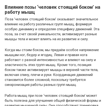
Влияние позы ‘человек стоящий боком’ на
работу мышц
Поза ‘человек стоящий боком’ оказывает значительное
влияние на работу различных групп мышц, формируя
особую динамику и определяя специфику движений. Эта
поза, за счет своей уникальности, активизирует разные
мышцы тела и может влиять на их развитие и силу.
Когда мы стоим боком, мы придаём особое напряжение
мышцам ног, бедер и ягодиц. Левая и правая нога
работают с разной интенсивностью и влияют на силу и
эластичность этих групп мышц. Кроме того, позиция
боком также активизирует мышцы в верхней части тела,
включая спину, плечи и руки. Координация движений
становится более сложной, поскольку требуется
синхронизация работы разных групп мышц.
Работа мышц при позе ‘человек стоящий боком’ может
быть полезна для улучшения общей физической формы и
развития мышечной силы. Она способствует тренировке