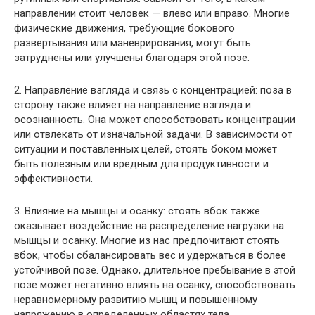
направлении стоит человек — влево или вправо. Многие
физические движения, требующие бокового
развертывания или маневрирования, могут быть
затруднены или улучшены благодаря этой позе.
2. Направление взгляда и связь с концентрацией: поза в
сторону также влияет на направление взгляда и
осознанность. Она может способствовать концентрации
или отвлекать от изначальной задачи. В зависимости от
ситуации и поставленных целей, стоять боком может
быть полезным или вредным для продуктивности и
эффективности.
3. Влияние на мышцы и осанку: стоять вбок также
оказывает воздействие на распределение нагрузки на
мышцы и осанку. Многие из нас предпочитают стоять
вбок, чтобы сбалансировать вес и удержаться в более
устойчивой позе. Однако, длительное пребывание в этой
позе может негативно влиять на осанку, способствовать
неравномерному развитию мышц и повышенному
напряжению в определенных областях тела.