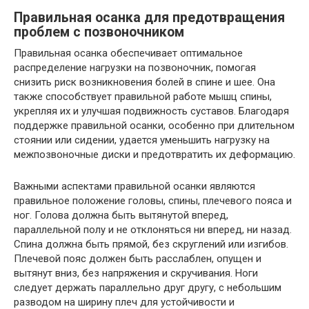
Правильная осанка для предотвращения
проблем с позвоночником
Правильная осанка обеспечивает оптимальное
распределение нагрузки на позвоночник, помогая
снизить риск возникновения болей в спине и шее. Она
также способствует правильной работе мышц спины,
укрепляя их и улучшая подвижность суставов. Благодаря
поддержке правильной осанки, особенно при длительном
стоянии или сидении, удается уменьшить нагрузку на
межпозвоночные диски и предотвратить их деформацию.
Важными аспектами правильной осанки являются
правильное положение головы, спины, плечевого пояса и
ног. Голова должна быть вытянутой вперед,
параллельной полу и не отклоняться ни вперед, ни назад.
Спина должна быть прямой, без скруглений или изгибов.
Плечевой пояс должен быть расслаблен, опущен и
вытянут вниз, без напряжения и скручивания. Ноги
следует держать параллельно друг другу, с небольшим
разводом на ширину плеч для устойчивости и