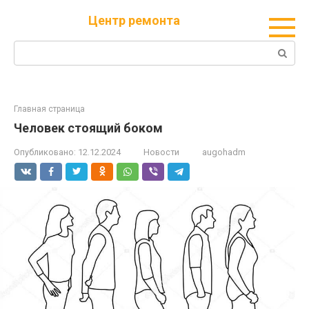
Перейти
Центр ремонта
к
контенту
Поиск:
Главная страница
Человек стоящий боком
Опубликовано:
12.12.2024
Новости
augohadm