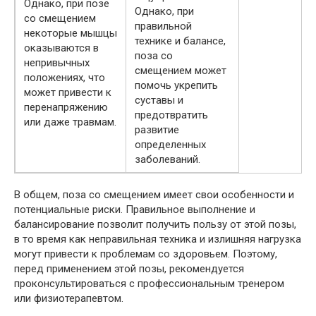
Однако, при позе
Однако, при
со смещением
правильной
некоторые мышцы
технике и балансе,
оказываются в
поза со
непривычных
смещением может
положениях, что
помочь укрепить
может привести к
суставы и
перенапряжению
предотвратить
или даже травмам.
развитие
определенных
заболеваний.
В общем, поза со смещением имеет свои особенности и
потенциальные риски. Правильное выполнение и
балансирование позволит получить пользу от этой позы,
в то время как неправильная техника и излишняя нагрузка
могут привести к проблемам со здоровьем. Поэтому,
перед применением этой позы, рекомендуется
проконсультироваться с профессиональным тренером
или физиотерапевтом.