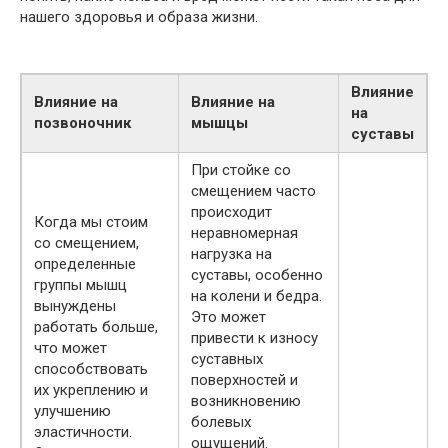
нашего здоровья и образа жизни.
Влияние
Влияние на
Влияние на
на
позвоночник
мышцы
суставы
При стойке со
смещением часто
происходит
Когда мы стоим
неравномерная
со смещением,
нагрузка на
определенные
суставы, особенно
группы мышц
на колени и бедра.
вынуждены
Это может
работать больше,
привести к износу
что может
суставных
способствовать
поверхностей и
их укреплению и
возникновению
улучшению
болевых
эластичности.
ощущений.