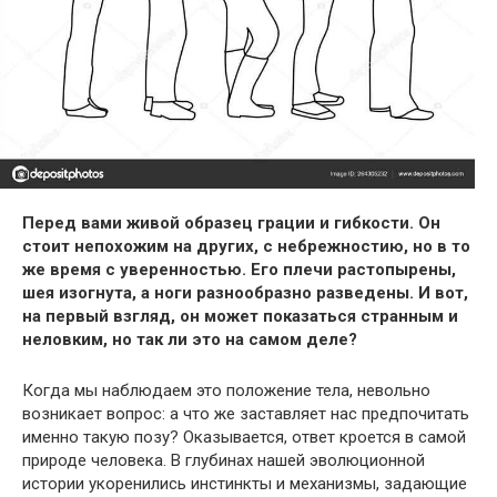
Перед вами живой образец грации и гибкости. Он
стоит непохожим на других, с небрежностию, но в то
же время с уверенностью. Его плечи растопырены,
шея изогнута, а ноги разнообразно разведены. И вот,
на первый взгляд, он может показаться странным и
неловким, но так ли это на самом деле?
Когда мы наблюдаем это положение тела, невольно
возникает вопрос: а что же заставляет нас предпочитать
именно такую позу? Оказывается, ответ кроется в самой
природе человека. В глубинах нашей эволюционной
истории укоренились инстинкты и механизмы, задающие