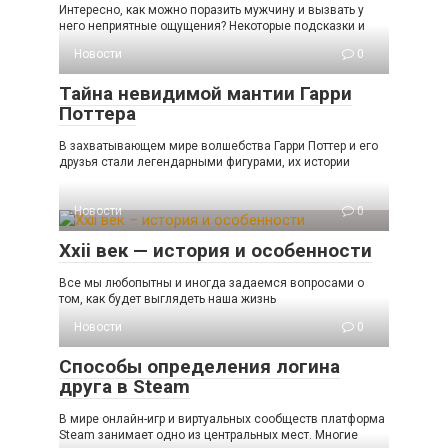
Интересно, как можно поразить мужчину и вызвать у
него неприятные ощущения? Некоторые подсказки и
Новости
0
Тайна невидимой мантии Гарри
Поттера
В захватывающем мире волшебства Гарри Поттер и его
друзья стали легендарными фигурами, их истории
Новости
0
Xxii век — история и особенности
Все мы любопытны и иногда задаемся вопросами о
том, как будет выглядеть наша жизнь
Новости
0
Способы определения логина
друга в Steam
В мире онлайн-игр и виртуальных сообществ платформа
Steam занимает одно из центральных мест. Многие