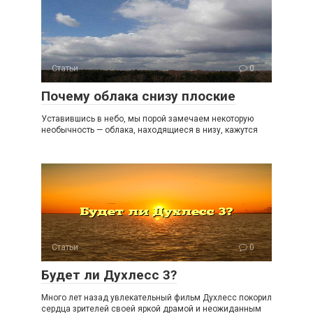
Статьи
0
Почему облака снизу плоские
Уставившись в небо, мы порой замечаем некоторую
необычность — облака, находящиеся в низу, кажутся
Статьи
0
Будет ли Духлесс 3?
Много лет назад увлекательный фильм Духлесс покорил
сердца зрителей своей яркой драмой и неожиданным