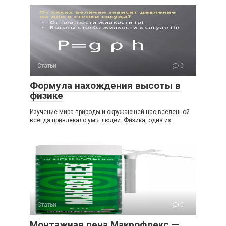
Статьи
0
Формула нахождения высоты в
физике
Изучение мира природы и окружающей нас вселенной
всегда привлекало умы людей. Физика, одна из
Статьи
0
Монтажная пена Макрофлекс —