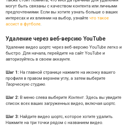
Также стоит помнить, что иногда причины для удаления
могут быть связаны с качеством контента или личными
предпочтениями. Если вы хотите узнать больше о ваших
интересах и их влиянии на выбор, узнайте
что такое
ассист в футболе
.
Удаление через веб-версию YouTube
Удаление видео шортс через веб-версию YouTube легко и
быстро. Для начала, перейдите на сайт YouTube и
авторизуйтесь в своем аккаунте.
Шаг 1:
На главной странице нажмите на иконку вашего
профиля в правом верхнем углу, а затем выберите
Творческую студию
.
Шаг 2:
В меню слева выберите
Контент
. Здесь вы увидите
список всех ваших загруженных видео, включая шортс.
Шаг 3:
Найдите видео шортс, которое хотите удалить.
Нажмите на три точки рядом с названием видео.