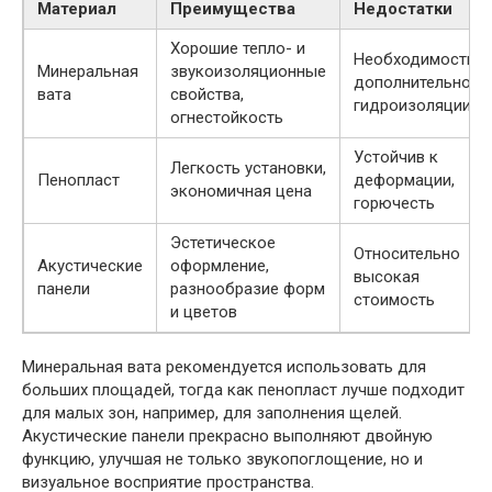
Материал
Преимущества
Недостатки
Хорошие тепло- и
Необходимость
Минеральная
звукоизоляционные
дополнительной
вата
свойства,
гидроизоляции
огнестойкость
Устойчив к
Легкость установки,
Пенопласт
деформации,
экономичная цена
горючесть
Эстетическое
Относительно
Акустические
оформление,
высокая
панели
разнообразие форм
стоимость
и цветов
Минеральная вата рекомендуется использовать для
больших площадей, тогда как пенопласт лучше подходит
для малых зон, например, для заполнения щелей.
Акустические панели прекрасно выполняют двойную
функцию, улучшая не только звукопоглощение, но и
визуальное восприятие пространства.