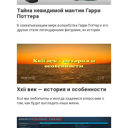
Тайна невидимой мантии Гарри
Поттера
В захватывающем мире волшебства Гарри Поттер и его
друзья стали легендарными фигурами, их истории
Новости
0
Xxii век — история и особенности
Все мы любопытны и иногда задаемся вопросами о
том, как будет выглядеть наша жизнь