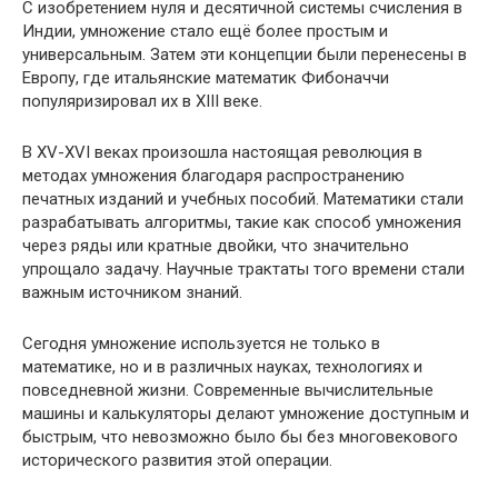
С изобретением нуля и десятичной системы счисления в
Индии, умножение стало ещё более простым и
универсальным. Затем эти концепции были перенесены в
Европу, где итальянские математик Фибоначчи
популяризировал их в XIII веке.
В XV-XVI веках произошла настоящая революция в
методах умножения благодаря распространению
печатных изданий и учебных пособий. Математики стали
разрабатывать алгоритмы, такие как способ умножения
через ряды или кратные двойки, что значительно
упрощало задачу. Научные трактаты того времени стали
важным источником знаний.
Сегодня умножение используется не только в
математике, но и в различных науках, технологиях и
повседневной жизни. Современные вычислительные
машины и калькуляторы делают умножение доступным и
быстрым, что невозможно было бы без многовекового
исторического развития этой операции.