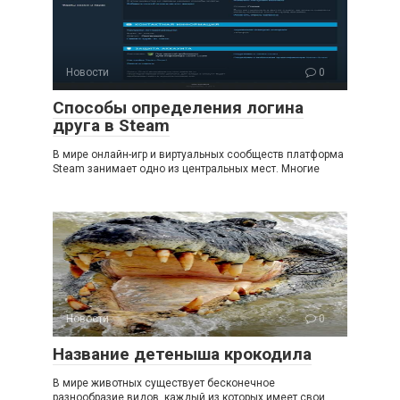
Новости
0
Способы определения логина
друга в Steam
В мире онлайн-игр и виртуальных сообществ платформа
Steam занимает одно из центральных мест. Многие
Новости
0
Название детеныша крокодила
В мире животных существует бесконечное
разнообразие видов, каждый из которых имеет свои