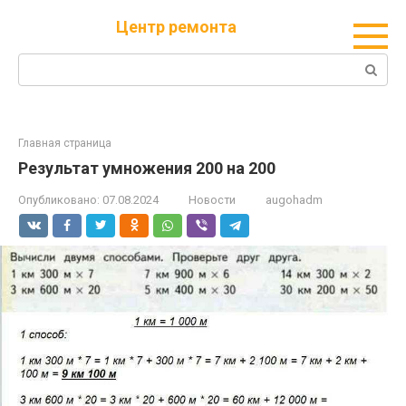
Перейти
Центр ремонта
к
контенту
Поиск:
Главная страница
Результат умножения 200 на 200
Опубликовано:
07.08.2024
Новости
augohadm