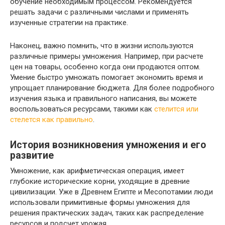
обучение необходимым процессом. Рекомендуется
решать задачи с различными числами и применять
изученные стратегии на практике.
Наконец, важно помнить, что в жизни используются
различные примеры умножения. Например, при расчете
цен на товары, особенно когда они продаются оптом.
Умение быстро умножать помогает экономить время и
упрощает планирование бюджета. Для более подробного
изучения языка и правильного написания, вы можете
воспользоваться ресурсами, такими как
стелится или
стелется как правильно
.
История возникновения умножения и его
развитие
Умножение, как арифметическая операция, имеет
глубокие исторические корни, уходящие в древние
цивилизации. Уже в Древнем Египте и Месопотамии люди
использовали примитивные формы умножения для
решения практических задач, таких как распределение
ресурсов и подсчет урожая.