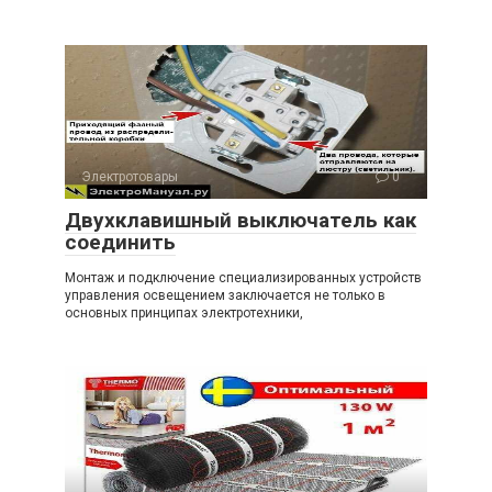
Электротовары
0
Двухклавишный выключатель как
соединить
Монтаж и подключение специализированных устройств
управления освещением заключается не только в
основных принципах электротехники,