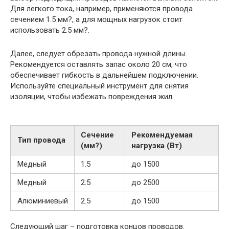
Для легкого тока, например, применяются провода
сечением 1.5 мм?, а для мощных нагрузок стоит
использовать 2.5 мм?.
Далее, следует обрезать провода нужной длины.
Рекомендуется оставлять запас около 20 см, что
обеспечивает гибкость в дальнейшем подключении.
Используйте специальный инструмент для снятия
изоляции, чтобы избежать повреждения жил.
Сечение
Рекомендуемая
Тип провода
(мм?)
нагрузка (Вт)
Медный
1.5
до 1500
Медный
2.5
до 2500
Алюминиевый
2.5
до 1500
Следующий шаг – подготовка концов проводов.