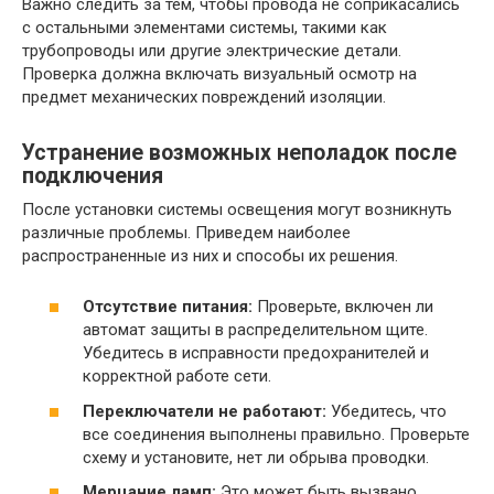
Важно следить за тем, чтобы провода не соприкасались
с остальными элементами системы, такими как
трубопроводы или другие электрические детали.
Проверка должна включать визуальный осмотр на
предмет механических повреждений изоляции.
Устранение возможных неполадок после
подключения
После установки системы освещения могут возникнуть
различные проблемы. Приведем наиболее
распространенные из них и способы их решения.
Отсутствие питания:
Проверьте, включен ли
автомат защиты в распределительном щите.
Убедитесь в исправности предохранителей и
корректной работе сети.
Переключатели не работают:
Убедитесь, что
все соединения выполнены правильно. Проверьте
схему и установите, нет ли обрыва проводки.
Мерцание ламп:
Это может быть вызвано