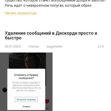
существо, которое станет воплощением добра и заботы?
Речь идет о невероятном попугае, который обрел
Читать полностью
Удаление сообщений в Дискорде просто и
быстро
05.01.2025
Статьи
augohadm
0