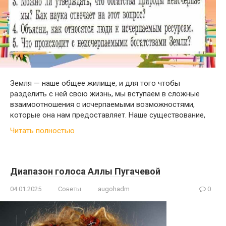
Земля — наше общее жилище, и для того чтобы
разделить с ней свою жизнь, мы вступаем в сложные
взаимоотношения с исчерпаемыми возможностями,
которые она нам предоставляет. Наше существование,
Читать полностью
Диапазон голоса Аллы Пугачевой
04.01.2025
Советы
augohadm
0