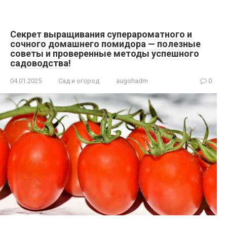
Секрет выращивания суперароматного и
сочного домашнего помидора — полезные
советы и проверенные методы успешного
садоводства!
04.01.2025
Сад и огород
augohadm
0