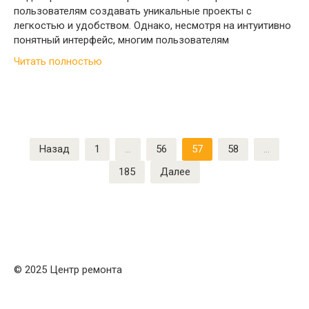
пользователям создавать уникальные проекты с
легкостью и удобством. Однако, несмотря на интуитивно
понятный интерфейс, многим пользователям
Читать полностью
Пагинация
Назад
1
…
56
57
58
…
записей
185
Далее
© 2025 Центр ремонта