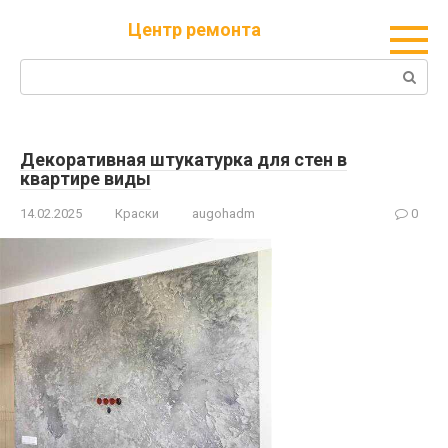
Перейти
Центр ремонта
к
контенту
Поиск:
Декоративная штукатурка для стен в
квартире виды
14.02.2025
Краски
augohadm
0