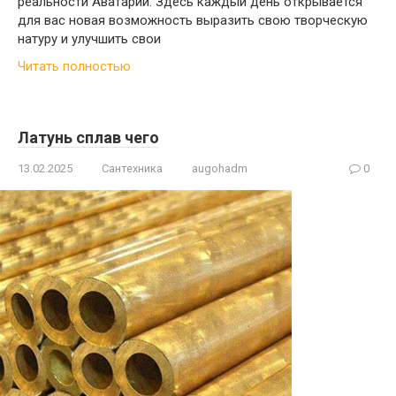
реальности Аватарии. Здесь каждый день открывается
для вас новая возможность выразить свою творческую
натуру и улучшить свои
Читать полностью
Латунь сплав чего
13.02.2025
Сантехника
augohadm
0