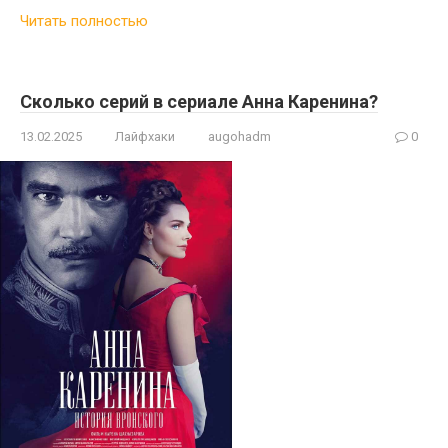
Читать полностью
Сколько серий в сериале Анна Каренина?
13.02.2025
Лайфхаки
augohadm
0