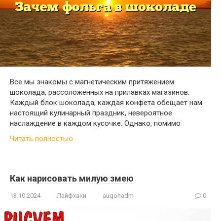
Все мы знакомы с магнетическим притяжением
шоколада, рассоложенных на прилавках магазинов.
Каждый блок шоколада, каждая конфета обещает нам
настоящий кулинарный праздник, невероятное
наслаждение в каждом кусочке. Однако, помимо
Читать полностью
Как нарисовать милую змею
13.10.2024
Лайфхаки
augohadm
0