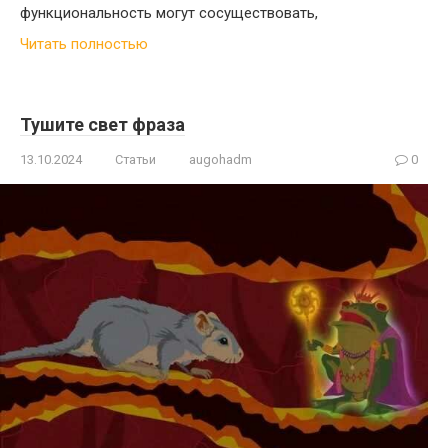
функциональность могут сосуществовать,
Читать полностью
Тушите свет фраза
13.10.2024
Статьи
augohadm
0