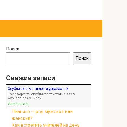
Поиск
Поиск
Свежие записи
Опубликовать статью в журналах вак
Как оформить опубликовать статью вак в
журнале без ошибок
dissmaster.ru
Пианино — род мужской или
женский?
Как встретить учителей на день