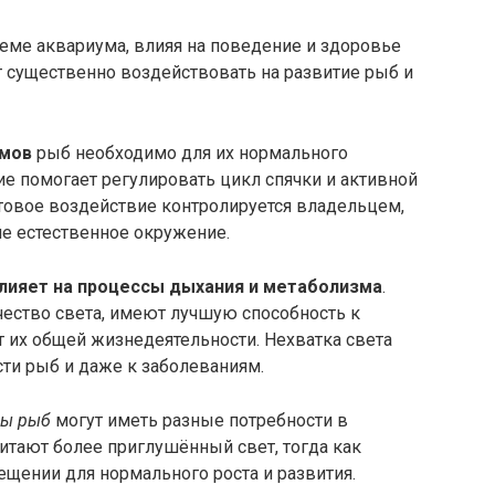
еме аквариума, влияя на поведение и здоровье
ут существенно воздействовать на развитие рыб и
тмов
рыб необходимо для их нормального
е помогает регулировать цикл спячки и активной
етовое воздействие контролируется владельцем,
е естественное окружение.
лияет на процессы дыхания и метаболизма
.
ество света, имеют лучшую способность к
т их общей жизнедеятельности. Нехватка света
ти рыб и даже к заболеваниям.
ды рыб
могут иметь разные потребности в
тают более приглушённый свет, тогда как
щении для нормального роста и развития.