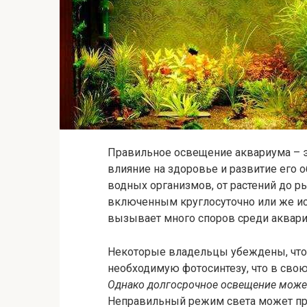
Правильное освещение аквариума – 
влияние на здоровье и развитие его о
водных организмов, от растений до ры
включенным круглосуточно или же и
вызывает много споров среди аквари
Некоторые владельцы убеждены, что 
необходимую фотосинтезу, что в свою
Однако долгосрочное освещение может
Неправильный режим света может пр