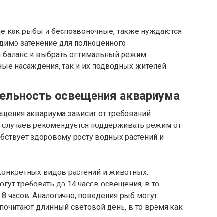
кие как рыбы и беспозвоночные, также нуждаются
одимо затенение для полноценного
и баланс и выбрать оптимальный режим
ные насаждения, так и их подводных жителей.
ельность освещения аквариума
щения аквариума зависит от требований
е случаев рекомендуется поддерживать режим от
собствует здоровому росту водных растений и
конкретных видов растений и животных.
ут требовать до 14 часов освещения, в то
8 часов. Аналогично, поведения рыб могут
почитают длинный световой день, в то время как