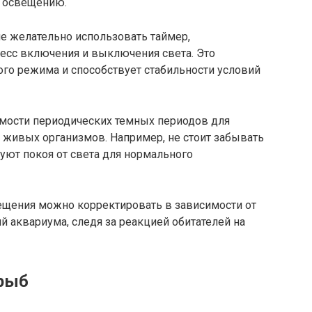
у освещению.
е желательно использовать таймер,
есс включения и выключения света. Это
го режима и способствует стабильности условий
имости периодических темных периодов для
 живых организмов. Например, не стоит забывать
буют покоя от света для нормального
щения можно корректировать в зависимости от
ий аквариума, следя за реакцией обитателей на
 рыб