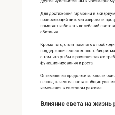
другие чувствительны к чрезмерном
Для достижения гармонии в аквариум
позволяющий автоматизировать проц
помогает избежать колебаний светово
обитания.
Кроме того, стоит помнить о необход
поддержания естественного биоритма
о том, что рыбы и растения также тре
функционирования и роста.
Оптимальная продолжительность осве
сезона, качества света и общих услов
изменения в световом режиме.
Влияние света на жизнь