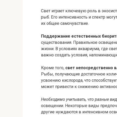
Свет играет ключевую роль в экосист
рыб. Его интенсивность и спектр мог
их общее самочувствие.
Поддержание естественных биори
существования. Правильное освещени
жизни. В условиях аквариума, где св
важно создать условия, напоминающи
Кроме того,
свет непосредственно в
Рыбы, получающие достаточное колич
усвоению кислорода, что способствуе
может привести к снижению активнос
Необходимо учитывать, что разные ви
освещении. Некоторые виды предпочи
другие нуждаются в интенсивном осве