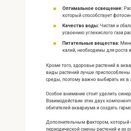
Оптимальное освещение:
Рас
который способствует фотосин
Качество воды:
Чистая и сбал
усвоению углекислого газа ра
Питательные вещества:
Мине
калий, необходимы для роста 
Кроме того, здоровье растений в акв
виды растений лучше приспособлены
среды, поэтому важно выбирать их в 
Особое внимание стоит уделить сине
Взаимодействие этих двух компонент
обитателей аквариума и создать гарм
Дополнительным фактором, который с
периодической смены растений и их 