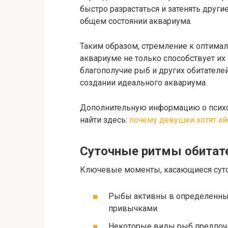
быстро разрастаться и затенять другие
общем состоянии аквариума.
Таким образом, стремление к оптима
аквариуме не только способствует их
благополучие рыб и других обитателе
создании идеального аквариума.
Дополнительную информацию о психо
найти здесь:
почему девушки хотят а
Суточные ритмы обитат
Ключевые моменты, касающиеся суто
Рыбы активны в определенные 
привычками.
Некоторые виды рыб предпочи