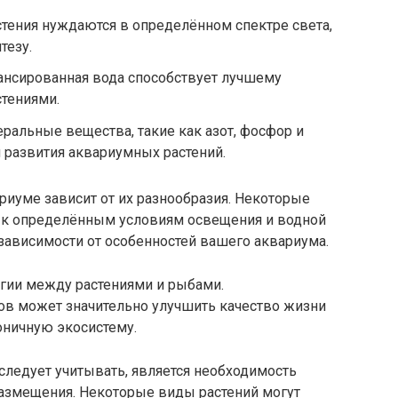
тения нуждаются в определённом спектре света,
тезу.
ансированная вода способствует лучшему
стениями.
ральные вещества, такие как азот, фосфор и
и развития аквариумных растений.
ариуме зависит от их разнообразия. Некоторые
 к определённым условиям освещения и водной
зависимости от особенностей вашего аквариума.
ргии между растениями и рыбами.
ов может значительно улучшить качество жизни
оничную экосистему.
ледует учитывать, является необходимость
размещения. Некоторые виды растений могут