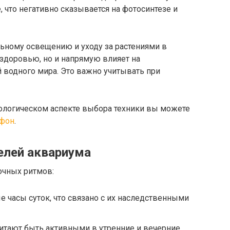
, что негативно сказывается на фотосинтезе и
льному освещению и уходу за растениями в
 здоровью, но и напрямую влияет на
й водного мира. Это важно учитывать при
логическом аспекте выбора техники вы можете
йфон
.
елей аквариума
чных ритмов:
часы суток, что связано с их наследственными
тают быть активными в утренние и вечерние