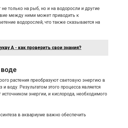
 не только на рыб, но и на водоросли и другие
твие между ними может приводить к
етение водорослей, что также сказывается на
укву А - как проверить свои знания?
 воде
торого растения преобразуют световую энергию в
 и воду. Результатом этого процесса является
 источником энергии, и кислорода, необходимого
синтеза в аквариуме важно обеспечить