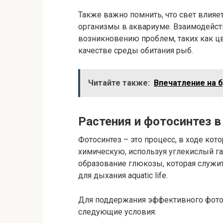
Также важно помнить, что свет влияет
организмы в аквариуме. Взаимодейс
возникновению проблем, таких как цв
качестве среды обитания рыб.
Читайте также:
Впечатление на б
Растения и фотосинтез в
Фотосинтез – это процесс, в ходе ко
химическую, используя углекислый газ
образование глюкозы, которая служит
для дыхания aquatic life.
Для поддержания эффективного фото
следующие условия: