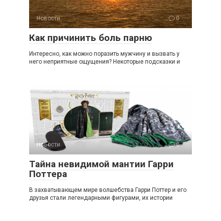
Новости
0
Как причинить боль парню
Интересно, как можно поразить мужчину и вызвать у
него неприятные ощущения? Некоторые подсказки и
Новости
0
Тайна невидимой мантии Гарри
Поттера
В захватывающем мире волшебства Гарри Поттер и его
друзья стали легендарными фигурами, их истории