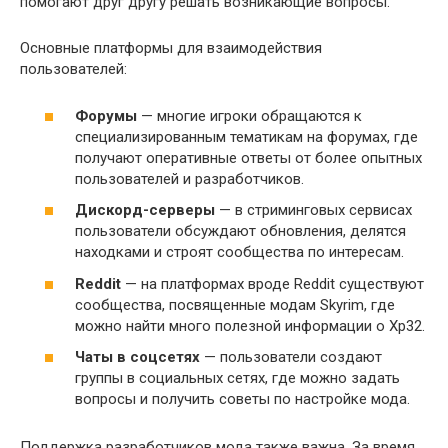
помогают друг другу решать возникающие вопросы.
Основные платформы для взаимодействия
пользователей:
Форумы
— многие игроки обращаются к
специализированным тематикам на форумах, где
получают оперативные ответы от более опытных
пользователей и разработчиков.
Дискорд-серверы
— в стриминговых сервисах
пользователи обсуждают обновления, делятся
находками и строят сообщества по интересам.
Reddit
— на платформах вроде Reddit существуют
сообщества, посвященные модам Skyrim, где
можно найти много полезной информации о Xp32.
Чаты в соцсетях
— пользователи создают
группы в социальных сетях, где можно задать
вопросы и получить советы по настройке мода.
Поддержка разработчиков мода также важна. За время