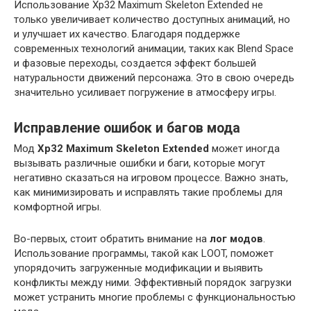
Использование Xp32 Maximum Skeleton Extended не
только увеличивает количество доступных анимаций, но
и улучшает их качество. Благодаря поддержке
современных технологий анимации, таких как Blend Space
и фазовые переходы, создается эффект большей
натуральности движений персонажа. Это в свою очередь
значительно усиливает погружение в атмосферу игры.
Исправление ошибок и багов мода
Мод
Xp32 Maximum Skeleton Extended
может иногда
вызывать различные ошибки и баги, которые могут
негативно сказаться на игровом процессе. Важно знать,
как минимизировать и исправлять такие проблемы для
комфортной игры.
Во-первых, стоит обратить внимание на
лог модов
.
Использование программы, такой как LOOT, поможет
упорядочить загруженные модификации и выявить
конфликты между ними. Эффективный порядок загрузки
может устранить многие проблемы с функциональностью