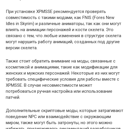
При установке XPMSSE рекомендуется проверять
совместимость с такими модами, как FNIS (Fores New
Idles in Skyrim) и различные аниматоры, так как они могут
влиять на анимации персонажей и кости скелета. Это
связано с тем, что любые изменения в структуре скелета
могут нарушить работу анимаций, созданных под другие
версии скелета.
Также стоит обратить внимание на моды, связанные с
косметикой и анимациями, такие как модификации для
женских и мужских персонажей. Некоторые из них могут
требовать специфические условия для работы вместе с
XPMSSE. В случае несовместимости может
потребоваться ручная настройка или использование
патчей.
Дополнительные скриптовые моды, которые затрагивают
поведение NPC или взаимодействие с окружающим
миром, также могут быть затронуты, но этого можно
избежать, придерживаясь рекомендаций разработчиков