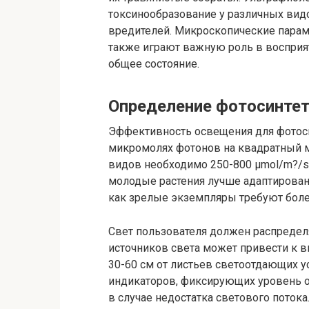
токсинообразование у различных видо
вредителей. Микроскопические парам
также играют важную роль в восприят
общее состояние.
Определение фотосинтет
Эффективность освещения для фотоси
микромолях фотонов на квадратный м
видов необходимо 250-800 µmol/m?/s 
молодые растения лучше адаптирован
как зрелые экземпляры требуют боле
Свет пользователя должен распреде
источников света может привести к 
30-60 см от листьев светоотдающих у
индикаторов, фиксирующих уровень о
в случае недостатка светового потока