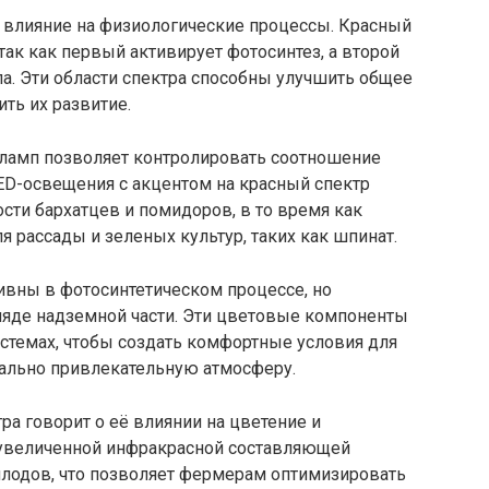
е влияние на физиологические процессы. Красный
так как первый активирует фотосинтез, а второй
а. Эти области спектра способны улучшить общее
ть их развитие.
ламп позволяет контролировать соотношение
ED-освещения с акцентом на красный спектр
ти бархатцев и помидоров, в то время как
я рассады и зеленых культур, таких как шпинат.
ивны в фотосинтетическом процессе, но
ляде надземной части. Эти цветовые компоненты
стемах, чтобы создать комфортные условия для
зуально привлекательную атмосферу.
ра говорит о её влиянии на цветение и
увеличенной инфракрасной составляющей
лодов, что позволяет фермерам оптимизировать