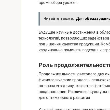
время сбора урожая.
Читайте также:
Для обеззаражив
Будущие научные достижения в облас
технологий, позволяющих задействова
повышения качества продукции. Комб
кардинально поменять подходы к агро
Роль продолжительности
Продолжительность светового дня ок
физиологические процессы сельскохоз
включая его длину, влияет на фотоси
плодоношение. Различные культуры 
для оптимального развития.
Классифицируют растения на длинно