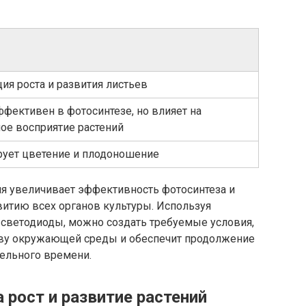
ия роста и развития листьев
фективен в фотосинтезе, но влияет на
ое восприятие растений
рует цветение и плодоношение
я увеличивает эффективность фотосинтеза и
витию всех органов культуры. Используя
к светодиоды, можно создать требуемые условия,
еву окружающей среды и обеспечит продолжение
тельного времени.
 рост и развитие растений