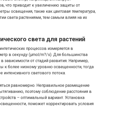
в, что приводит к увеличению защиты от
етры освещения, такие как
цветовая температура
,
ии света растениями, тем самым влияя на их
ического света для растений
нтетических процессов измеряется в
етр в секунду (µmol/m?/s). Для большинства
в зависимости от стадий развития. Например,
ы к более низкому уровню освещенности, тогда
е интенсивного светового потока.
ляться равномерно. Неправильное размещение
вытягиванию, поэтому соблюдение расстояния в
стройств – оптимальный вариант. Установка
свещенности, поможет корректировать условия
.