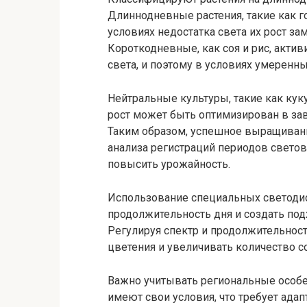
Длиннодневные растения, такие как го
условиях недостатка света их рост за
Короткодневные, как соя и рис, акти
света, и поэтому в условиях умеренн
Нейтральные культуры, такие как куку
рост может быть оптимизирован в за
Таким образом, успешное выращиван
анализа регистраций периодов светов
повысить урожайность.
Использование специальных светодио
продолжительность дня и создать под
Регулируя спектр и продолжительнос
цветения и увеличивать количество с
Важно учитывать региональные особ
имеют свои условия, что требует ада