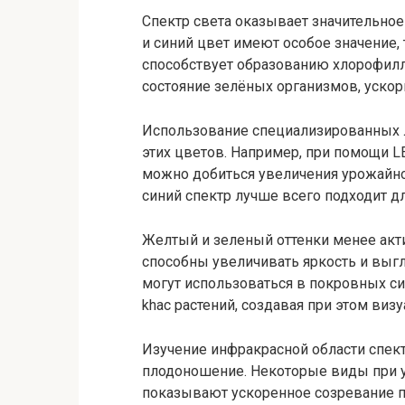
Спектр света оказывает значительно
и синий цвет имеют особое значение, 
способствует образованию хлорофилл
состояние зелёных организмов, ускори
Использование специализированных 
этих цветов. Например, при помощи L
можно добиться увеличения урожайнос
синий спектр лучше всего подходит дл
Желтый и зеленый оттенки менее акт
способны увеличивать яркость и выг
могут использоваться в покровных си
khac растений, создавая при этом ви
Изучение инфракрасной области спект
плодоношение. Некоторые виды при 
показывают ускоренное созревание п