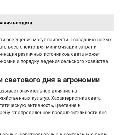
ания воздуха
ти освещения могут привести к созданию новых
ть весь спектр для минимизации затрат и
инация различных источников света может
номии и порядку ведения сельского хозяйства.
 светового дня в агрономии
азывает значительное влияние на
яйственных культур. Характеристика света,
нтетическую активность, цветение и
требуют определенной продолжительности дня
дневные, короткодневные и нейтральные виды.