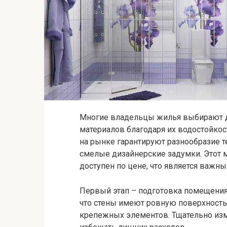
Многие владельцы жилья выбирают д
материалов благодаря их водостойко
на рынке гарантируют разнообразие т
смелые дизайнерские задумки. Этот м
доступен по цене, что является важн
Первый этап – подготовка помещения
что стены имеют ровную поверхность,
крепежных элементов. Тщательно из