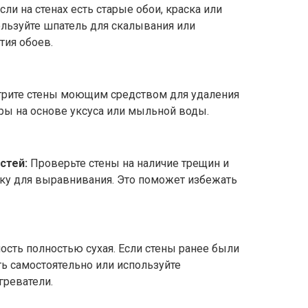
сли на стенах есть старые обои, краска или
пользуйте шпатель для скалывания или
тия обоев.
рите стены моющим средством для удаления
оры на основе уксуса или мыльной воды.
стей:
Проверьте стены на наличие трещин и
ку для выравнивания. Это поможет избежать
ость полностью сухая. Если стены ранее были
ь самостоятельно или используйте
реватели.