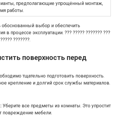
рианты, предполагающие упрощённый монтаж,
емя работы.
ь обоснованный выбор и обеспечить
я в процессе эксплуатации. ??? ????? ??????? ???
?????? ???????.
истить поверхность перед
необходимо тщательно подготовить поверхность.
ное крепление и долгий срок службы материалов.
:
Уберите все предметы из комнаты. Это упростит
ит повреждение мебели.