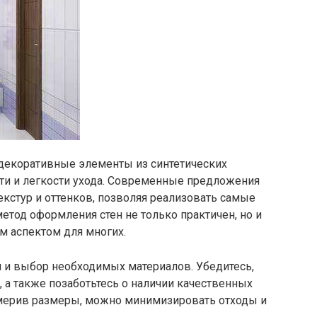
екоративные элементы из синтетических
сти и легкости ухода. Современные предложения
екстур и оттенков, позволяя реализовать самые
етод оформления стен не только практичен, но и
ым аспектом для многих.
 и выбор необходимых материалов. Убедитесь,
 а также позаботьтесь о наличии качественных
мерив размеры, можно минимизировать отходы и