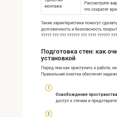
Рассмотрите ва
монтажа
что сократит вр
Такие характеристики помогут сделат
долговечность и безопасность покрыти
????? ??? ??? ?????? ??? ???? ?????? ??
Подготовка стен: как оч
установкой
Перед тем как приступить к работе, 
Правильная очистка обеспечит надеж
Освобождение пространства
доступ к стенам и предотврат