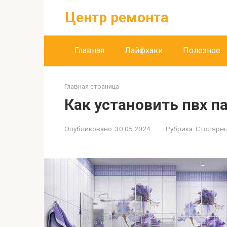
Перейти
Центр ремонта
к
контенту
Главная
Лайфхаки
Полезное
Главная страница
Как установить пвх п
Опубликовано:
30.05.2024
Рубрика:
Столярны