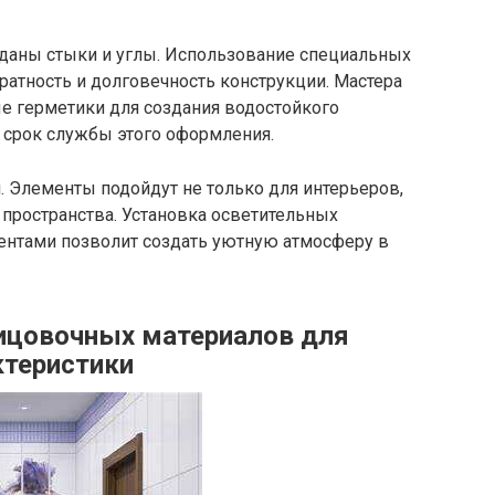
зданы стыки и углы. Использование специальных
ратность и долговечность конструкции. Мастера
 герметики для создания водостойкого
т срок службы этого оформления.
. Элементы подойдут не только для интерьеров,
пространства. Установка осветительных
нтами позволит создать уютную атмосферу в
ицовочных материалов для
ктеристики