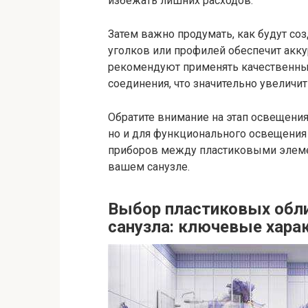
избежать лишних расходов.
Затем важно продумать, как будут со
уголков или профилей обеспечит акку
рекомендуют применять качественные
соединения, что значительно увеличи
Обратите внимание на этап освещения
но и для функционального освещения 
приборов между пластиковыми элеме
вашем санузле.
Выбор пластиковых обл
санузла: ключевые хара