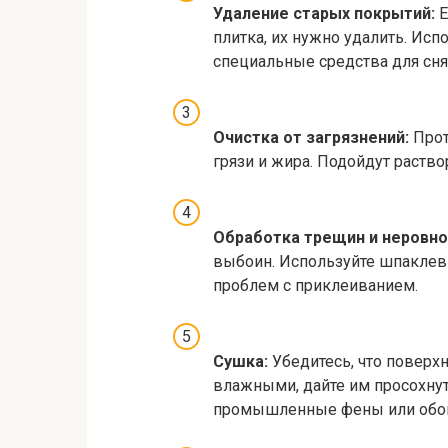
Удаление старых покрытий:
Е
плитка, их нужно удалить. Ис
специальные средства для сня
Очистка от загрязнений:
Прот
грязи и жира. Подойдут раств
Обработка трещин и неровно
выбоин. Используйте шпаклев
проблем с приклеиванием.
Сушка:
Убедитесь, что поверхн
влажными, дайте им просохнут
промышленные фены или обог