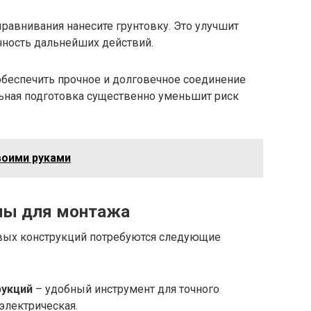
равнивания нанесите грунтовку. Это улучшит
чность дальнейших действий.
беспечить прочное и долговечное соединение
льная подготовка существенно уменьшит риск
воими руками
лы для монтажа
овых конструкций потребуются следующие
рукций
– удобный инструмент для точного
 электрическая.