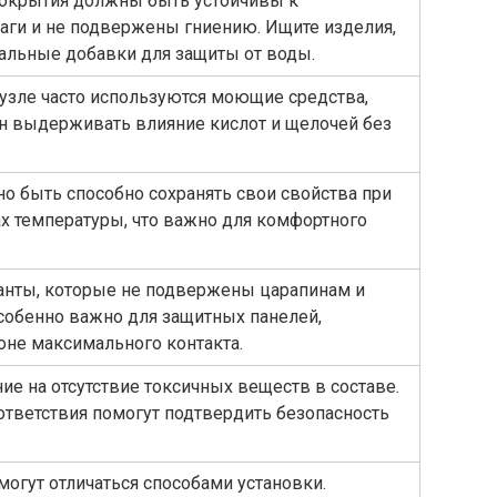
покрытия должны быть устойчивы к
аги и не подвержены гниению. Ищите изделия,
льные добавки для защиты от воды.
узле часто используются моющие средства,
н выдерживать влияние кислот и щелочей без
о быть способно сохранять свои свойства при
х температуры, что важно для комфортного
анты, которые не подвержены царапинам и
собенно важно для защитных панелей,
оне максимального контакта.
ие на отсутствие токсичных веществ в составе.
тветствия помогут подтвердить безопасность
огут отличаться способами установки.