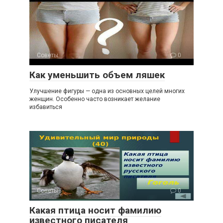
Советы
0
Как уменьшить объем ляшек
Улучшение фигуры — одна из основных целей многих
женщин. Особенно часто возникает желание
избавиться
Советы
0
Какая птица носит фамилию
известного писателя