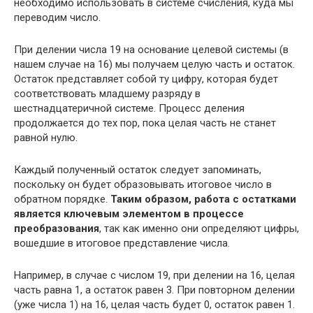
необходимо использовать в системе счисления, куда мы
переводим число.
При делении числа 19 на основание целевой системы (в
нашем случае на 16) мы получаем целую часть и остаток.
Остаток представляет собой ту цифру, которая будет
соответствовать младшему разряду в
шестнадцатеричной системе. Процесс деления
продолжается до тех пор, пока целая часть не станет
равной нулю.
Каждый полученный остаток следует запоминать,
поскольку он будет образовывать итоговое число в
обратном порядке.
Таким образом, работа с остатками
является ключевым элементом в процессе
преобразования
, так как именно они определяют цифры,
вошедшие в итоговое представление числа.
Например, в случае с числом 19, при делении на 16, целая
часть равна 1, а остаток равен 3. При повторном делении
(уже числа 1) на 16, целая часть будет 0, остаток равен 1.