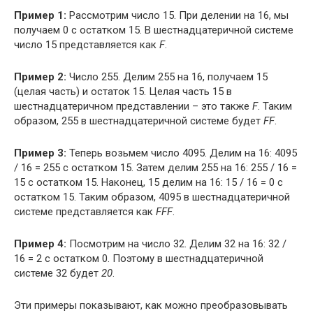
Пример 1:
Рассмотрим число 15. При делении на 16, мы
получаем 0 с остатком 15. В шестнадцатеричной системе
число 15 представляется как
F
.
Пример 2:
Число 255. Делим 255 на 16, получаем 15
(целая часть) и остаток 15. Целая часть 15 в
шестнадцатеричном представлении – это также
F
. Таким
образом, 255 в шестнадцатеричной системе будет
FF
.
Пример 3:
Теперь возьмем число 4095. Делим на 16: 4095
/ 16 = 255 с остатком 15. Затем делим 255 на 16: 255 / 16 =
15 с остатком 15. Наконец, 15 делим на 16: 15 / 16 = 0 с
остатком 15. Таким образом, 4095 в шестнадцатеричной
системе представляется как
FFF
.
Пример 4:
Посмотрим на число 32. Делим 32 на 16: 32 /
16 = 2 с остатком 0. Поэтому в шестнадцатеричной
системе 32 будет
20
.
Эти примеры показывают, как можно преобразовывать