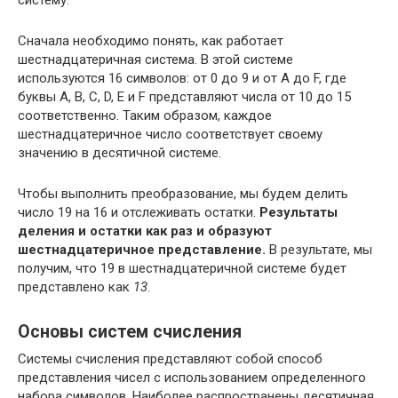
систему.
Сначала необходимо понять, как работает
шестнадцатеричная система. В этой системе
используются 16 символов: от 0 до 9 и от A до F, где
буквы A, B, C, D, E и F представляют числа от 10 до 15
соответственно. Таким образом, каждое
шестнадцатеричное число соответствует своему
значению в десятичной системе.
Чтобы выполнить преобразование, мы будем делить
число 19 на 16 и отслеживать остатки.
Результаты
деления и остатки как раз и образуют
шестнадцатеричное представление.
В результате, мы
получим, что 19 в шестнадцатеричной системе будет
представлено как
13
.
Основы систем счисления
Системы счисления представляют собой способ
представления чисел с использованием определенного
набора символов. Наиболее распространены десятичная,