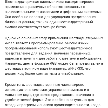
Шестнадцатеричная система чисел находит широкое
применение в различных областях, связанных с
вычислительными технологиями и цифровыми системами.
Она особенно полезна для упрощения представления
бинарных данных, так как один шестнадцатеричный
символ соответствует четыре битам.
Одной из основных сфер применения шестнадцатеричных
чисел является программирование. Многие языки
программирования используют шестнадцатеричное
представление для задания значений переменных,
адресов в памяти и для работы с цветами в веб-дизайне.
Например, цвет в формате RGB может быть представлен в
шестнадцатеричном виде (например, #FF5733), что
делает код более компактным и читабельным.
Кроме того, шестнадцатеричные числа широко
используются в системах управления памятью и в
машинном коде, где важно представлять значения в
удобочитаемой форме. Это особенно актуально для
отладки программ и анализа производительности, когда