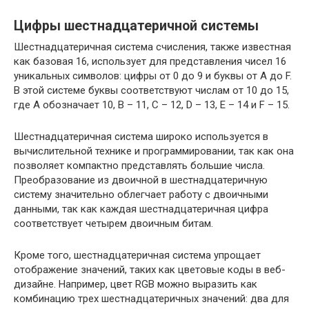
Цифры шестнадцатеричной системы
Шестнадцатеричная система счисления, также известная
как базовая 16, использует для представления чисел 16
уникальных символов: цифры от 0 до 9 и буквы от A до F.
В этой системе буквы соответствуют числам от 10 до 15,
где A обозначает 10, B – 11, C – 12, D – 13, E – 14 и F – 15.
Шестнадцатеричная система широко используется в
вычислительной технике и программировании, так как она
позволяет компактно представлять большие числа.
Преобразование из двоичной в шестнадцатеричную
систему значительно облегчает работу с двоичными
данными, так как каждая шестнадцатеричная цифра
соответствует четырем двоичным битам.
Кроме того, шестнадцатеричная система упрощает
отображение значений, таких как цветовые коды в веб-
дизайне. Например, цвет RGB можно выразить как
комбинацию трех шестнадцатеричных значений: два для