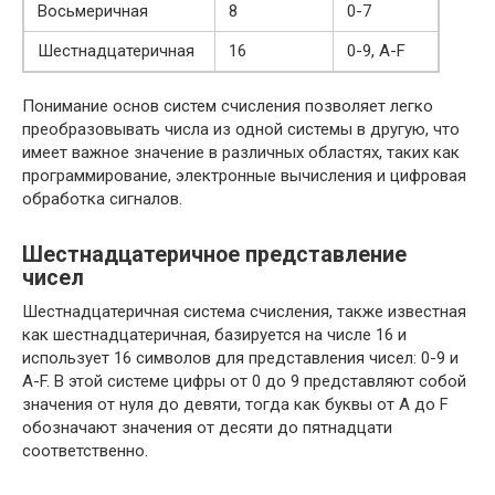
Восьмеричная
8
0-7
Шестнадцатеричная
16
0-9, A-F
Понимание основ систем счисления позволяет легко
преобразовывать числа из одной системы в другую, что
имеет важное значение в различных областях, таких как
программирование, электронные вычисления и цифровая
обработка сигналов.
Шестнадцатеричное представление
чисел
Шестнадцатеричная система счисления, также известная
как шестнадцатеричная, базируется на числе 16 и
использует 16 символов для представления чисел: 0-9 и
A-F. В этой системе цифры от 0 до 9 представляют собой
значения от нуля до девяти, тогда как буквы от A до F
обозначают значения от десяти до пятнадцати
соответственно.