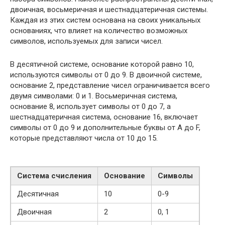
двоичная, восьмеричная и шестнадцатеричная системы.
Каждая из этих систем основана на своих уникальных
основаниях, что влияет на количество возможных
символов, используемых для записи чисел.
В десятичной системе, основание которой равно 10,
используются символы от 0 до 9. В двоичной системе,
основание 2, представление чисел ограничивается всего
двумя символами: 0 и 1. Восьмеричная система,
основание 8, использует символы от 0 до 7, а
шестнадцатеричная система, основание 16, включает
символы от 0 до 9 и дополнительные буквы от A до F,
которые представляют числа от 10 до 15.
Система счисления
Основание
Символы
Десятичная
10
0-9
Двоичная
2
0, 1