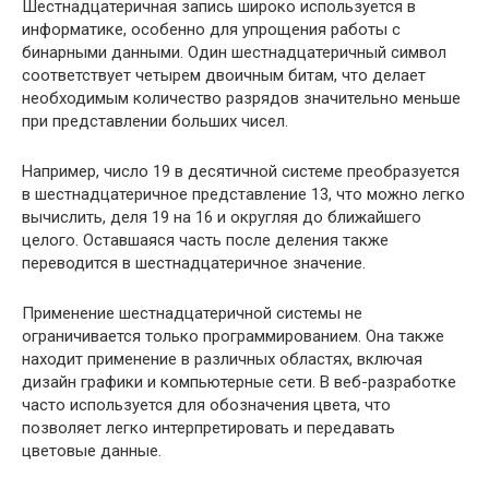
Шестнадцатеричная запись широко используется в
информатике, особенно для упрощения работы с
бинарными данными. Один шестнадцатеричный символ
соответствует четырем двоичным битам, что делает
необходимым количество разрядов значительно меньше
при представлении больших чисел.
Например, число 19 в десятичной системе преобразуется
в шестнадцатеричное представление 13, что можно легко
вычислить, деля 19 на 16 и округляя до ближайшего
целого. Оставшаяся часть после деления также
переводится в шестнадцатеричное значение.
Применение шестнадцатеричной системы не
ограничивается только программированием. Она также
находит применение в различных областях, включая
дизайн графики и компьютерные сети. В веб-разработке
часто используется для обозначения цвета, что
позволяет легко интерпретировать и передавать
цветовые данные.