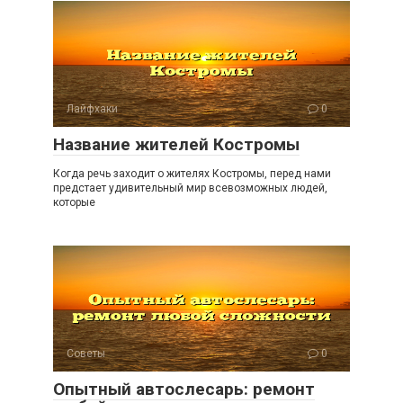
Лайфхаки
0
Название жителей Костромы
Когда речь заходит о жителях Костромы, перед нами
предстает удивительный мир всевозможных людей,
которые
Советы
0
Опытный автослесарь: ремонт