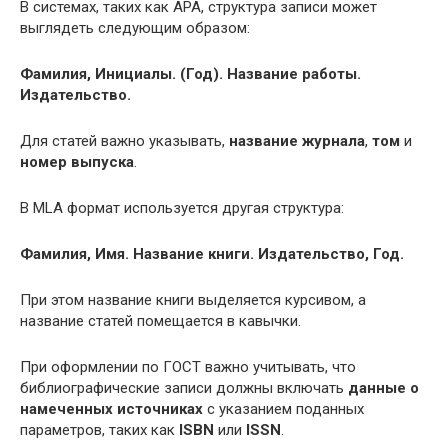
В системах, таких как APA, структура записи может
выглядеть следующим образом:
Фамилия, Инициалы. (Год). Название работы.
Издательство.
Для статей важно указывать,
название журнала
,
том
и
номер выпуска
.
В MLA формат используется другая структура:
Фамилия, Имя. Название книги. Издательство, Год.
При этом название книги выделяется курсивом, а
название статей помещается в кавычки.
При оформлении по ГОСТ важно учитывать, что
библиографические записи должны включать
данные о
намеченных источниках
с указанием поданных
параметров, таких как
ISBN
или
ISSN
.