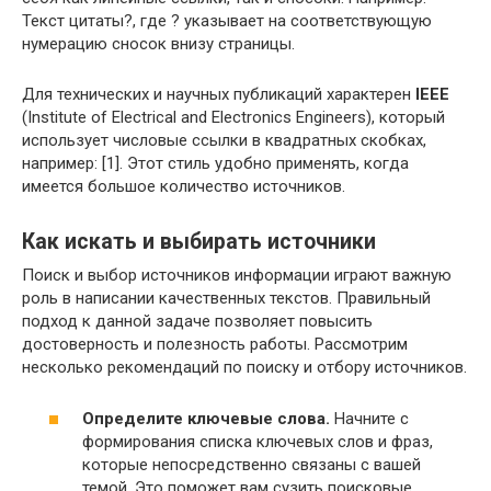
Текст цитаты?, где ? указывает на соответствующую
нумерацию сносок внизу страницы.
Для технических и научных публикаций характерен
IEEE
(Institute of Electrical and Electronics Engineers), который
использует числовые ссылки в квадратных скобках,
например: [1]. Этот стиль удобно применять, когда
имеется большое количество источников.
Как искать и выбирать источники
Поиск и выбор источников информации играют важную
роль в написании качественных текстов. Правильный
подход к данной задаче позволяет повысить
достоверность и полезность работы. Рассмотрим
несколько рекомендаций по поиску и отбору источников.
Определите ключевые слова.
Начните с
формирования списка ключевых слов и фраз,
которые непосредственно связаны с вашей
темой. Это поможет вам сузить поисковые