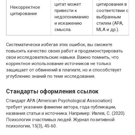
цитат может
цитирования в
Некорректное
привести к
соответствии с
цитирование
недопониманию
выбранным
и искажению
стилем (APA,
смысла.
MLA и др.).
Систематически избегая этих ошибок, вы сможете
повысить качество своих работ и продемонстрировать
свои исследовательские навыки. Важно помнить, что
корректное использование источников не только
защищает от обвинений в плагиате, но и способствует
углублению знаний по теме исследования.
Стандарты оформления ссылок
Стандарт APA (American Psychological Association)
требует указания фамилии автора, года публикации,
названия статьи и источника. Например: Ивлев, С. (2020).
Психология счастливых людей. Журнал позитивной
психологии, 15(3), 45-60.