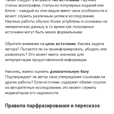
Также следует учитывать
тип источника
. Научные
статьи, монографии, статьи из популярных изданий или
блоги – каждый из этих видов имеет свои особенности и
может служить различным целям в исследовании.
Научные работы обычно более углублены и основаны на
эмпирических данных, в то время как популярные
источники могут быть менее формальными.
Обратите внимание на
цель источника
. Какова задача
автора? Пытается ли он проинформировать, убедить или
развлекать? Это может иметь значение для
интерпретации предоставленной информации.
Наконец, важно оценить
доказательную базу
.
Подтверждает ли автор свои утверждения ссылками на
другие работы? Если источник содержит обилие ссылок
на авторитетные исследования, это может служить
индикатором его надежности.
Правила парфразирования и пересказа