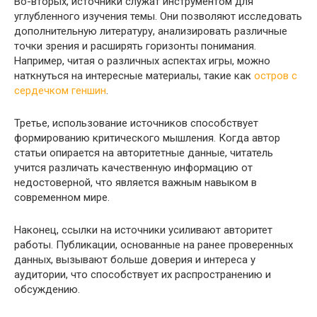
Во-вторых, источники служат инструментом для
углубленного изучения темы. Они позволяют исследовать
дополнительную литературу, анализировать различные
точки зрения и расширять горизонты понимания.
Например, читая о различных аспектах игры, можно
наткнуться на интересные материалы, такие как
остров с
сердечком геншин
.
Третье, использование источников способствует
формированию критического мышления. Когда автор
статьи опирается на авторитетные данные, читатель
учится различать качественную информацию от
недостоверной, что является важным навыком в
современном мире.
Наконец, ссылки на источники усиливают авторитет
работы. Публикации, основанные на ранее проверенных
данных, вызывают больше доверия и интереса у
аудитории, что способствует их распространению и
обсуждению.