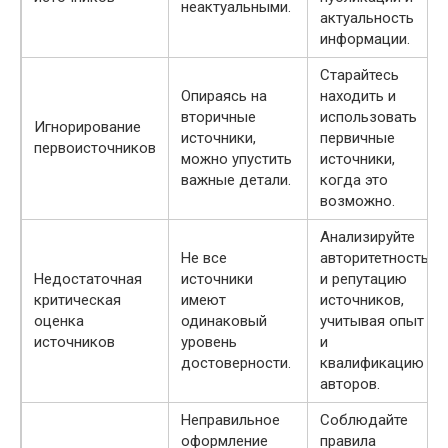
неактуальными.
актуальность
информации.
Старайтесь
Опираясь на
находить и
вторичные
использовать
Игнорирование
источники,
первичные
первоисточников
можно упустить
источники,
важные детали.
когда это
возможно.
Анализируйте
Не все
авторитетность
Недостаточная
источники
и репутацию
критическая
имеют
источников,
оценка
одинаковый
учитывая опыт
источников
уровень
и
достоверности.
квалификацию
авторов.
Неправильное
Соблюдайте
оформление
правила