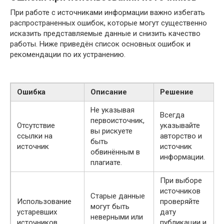
При работе с источниками информации важно избегать
распространенных ошибок, которые могут существенно
исказить представляемые данные и снизить качество
работы. Ниже приведён список основных ошибок и
рекомендации по их устранению.
Ошибка
Описание
Решение
Не указывая
Всегда
первоисточник,
Отсутствие
указывайте
вы рискуете
ссылки на
авторство и
быть
источник
источник
обвинённым в
информации.
плагиате.
При выборе
источников
Старые данные
Использование
проверяйте
могут быть
устаревших
дату
неверными или
источников
публикации и