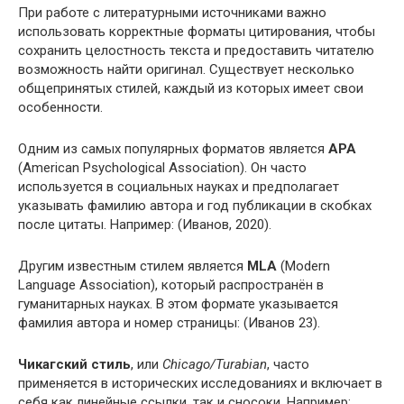
При работе с литературными источниками важно
использовать корректные форматы цитирования, чтобы
сохранить целостность текста и предоставить читателю
возможность найти оригинал. Существует несколько
общепринятых стилей, каждый из которых имеет свои
особенности.
Одним из самых популярных форматов является
APA
(American Psychological Association). Он часто
используется в социальных науках и предполагает
указывать фамилию автора и год публикации в скобках
после цитаты. Например: (Иванов, 2020).
Другим известным стилем является
MLA
(Modern
Language Association), который распространён в
гуманитарных науках. В этом формате указывается
фамилия автора и номер страницы: (Иванов 23).
Чикагский стиль
, или
Chicago/Turabian
, часто
применяется в исторических исследованиях и включает в
себя как линейные ссылки, так и сносоки. Например: