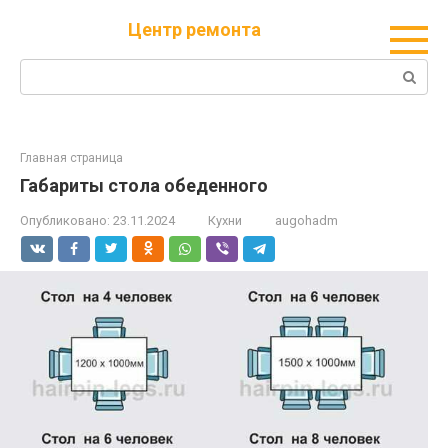
Перейти
Центр ремонта
к
контенту
Поиск:
Главная страница
Габариты стола обеденного
Опубликовано:
23.11.2024
Кухни
augohadm