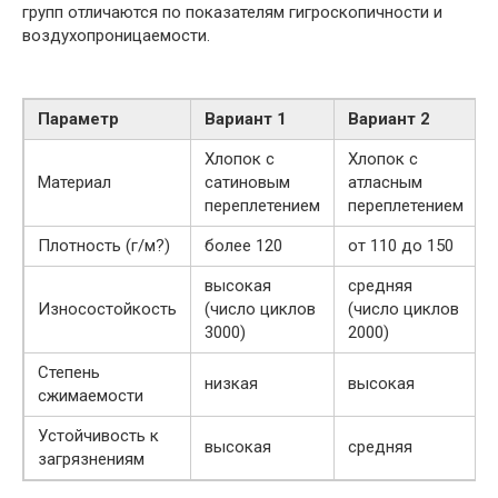
групп отличаются по показателям гигроскопичности и
воздухопроницаемости.
Параметр
Вариант 1
Вариант 2
Хлопок с
Хлопок с
Материал
сатиновым
атласным
переплетением
переплетением
Плотность (г/м?)
более 120
от 110 до 150
высокая
средняя
Износостойкость
(число циклов
(число циклов
3000)
2000)
Степень
низкая
высокая
сжимаемости
Устойчивость к
высокая
средняя
загрязнениям