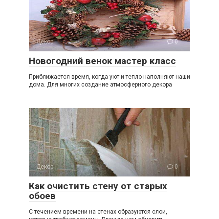
Декор
0
Новогодний венок мастер класс
Приближается время, когда уют и тепло наполняют наши
дома. Для многих создание атмосферного декора
Декор
0
Как очистить стену от старых
обоев
С течением времени на стенах образуются слои,