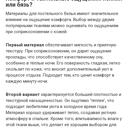
или бязь?
Материалы для постельного белья имеют значительное
влияние на ощущение комфорта. Выбор между двумя
популярными тканями можно оценивать по ощущениям
при соприкосновении с кожей.
Первый материал
обеспечивает мягкость и приятную
текстуру. При соприкосновении, он дарит ощущение
прохлады, что способствует качественному сну,
особенно в тёплые ночи. Его поверхность гладкая, легко
скользит по коже, что вносит дополнительный уют в
процессе отдыха. Подходит тем, кто ценит комфорт в
каждую минуту ночи.
Второй вариант
характеризуется большей плотностью и
текстурной насыщенностью. Он ощутимо ‘теплее’, что
подходит любителям уюта в холодное время года.
Материал хорошо удерживает тепло, создавая уютную
атмосферу в спальне. Кроме того, впитываемость влаги у
этой ткани выше, что делает её хорошим выбором для