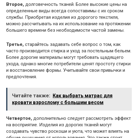
Второе,
долговечность тканей. Более высокие цены на
определенные виды всегда сопоставимы с их сроком
службы. Приобретая изделия из дорогого текстиля,
можно рассчитывать на их использование на протяжении
большего времени без необходимости частой замены.
Третье,
старайтесь задавать себе вопрос о том, как
часто производится стирка и уход за постельным бельем.
Более дорогие материалы могут требовать щадящего
ухода, однако многие потребители ценят простоту стирки
и восстановление формы. Учитывайте свои привычки и
предпочтения.
Читайте также:
Как выбрать матрас для
кровати взрослому с большим весом
Четвертое,
дополнительно следует рассмотреть эффект
на восприятие. Изделия из дорогих тканей могут
создавать чувство роскоши и уюта, что может влиять на
общие ощущения от использования. Это также стоит