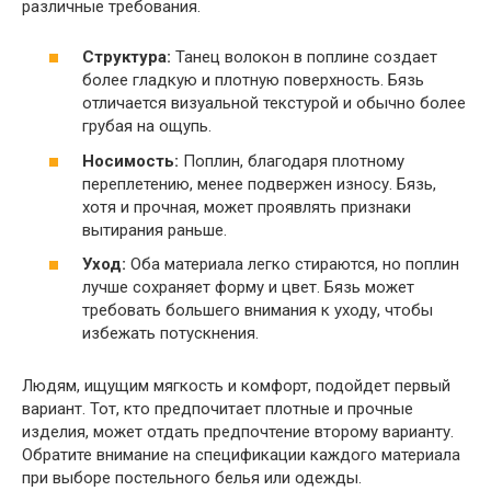
различные требования.
Структура:
Танец волокон в поплине создает
более гладкую и плотную поверхность. Бязь
отличается визуальной текстурой и обычно более
грубая на ощупь.
Носимость:
Поплин, благодаря плотному
переплетению, менее подвержен износу. Бязь,
хотя и прочная, может проявлять признаки
вытирания раньше.
Уход:
Оба материала легко стираются, но поплин
лучше сохраняет форму и цвет. Бязь может
требовать большего внимания к уходу, чтобы
избежать потускнения.
Людям, ищущим мягкость и комфорт, подойдет первый
вариант. Тот, кто предпочитает плотные и прочные
изделия, может отдать предпочтение второму варианту.
Обратите внимание на спецификации каждого материала
при выборе постельного белья или одежды.