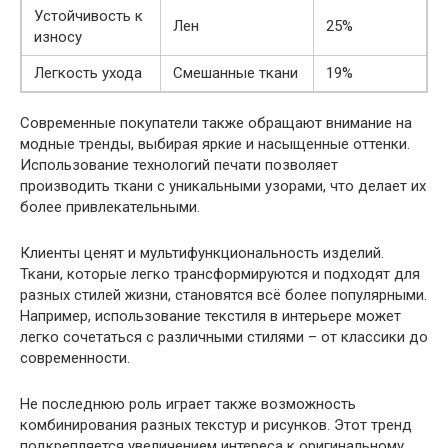
Устойчивость к
Лен
25%
износу
Легкость ухода
Смешанные ткани
19%
Современные покупатели также обращают внимание на
модные тренды, выбирая яркие и насыщенные оттенки.
Использование технологий печати позволяет
производить ткани с уникальными узорами, что делает их
более привлекательными.
Клиенты ценят и мультифункциональность изделий.
Ткани, которые легко трансформируются и подходят для
разных стилей жизни, становятся всё более популярными.
Например, использование текстиля в интерьере может
легко сочетаться с различными стилями – от классики до
современности.
Не последнюю роль играет также возможность
комбинирования разных текстур и рисунков. Этот тренд
подкрепляется увеличением интереса к оригинальному