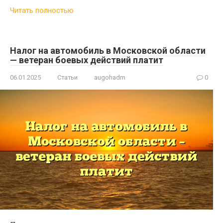
Читать полностью
Налог на автомобиль в Московской области
— ветеран боевых действий платит
06.01.2025
Статьи
augohadm
0