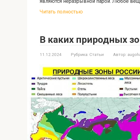
являются неразрывной парой. Любое веще
Читать полностью
В каких природных зо
11.12.2024
Рубрика:
Статьи
Автор:
augoh