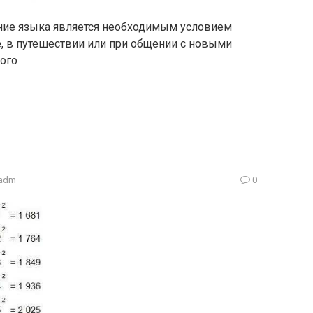
нание языка является необходимым условием
е, в путешествии или при общении с новыми
ого
adm
0