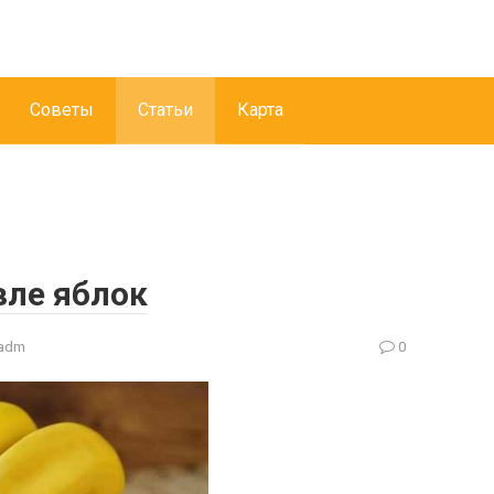
Советы
Статьи
Карта
ле яблок
adm
0