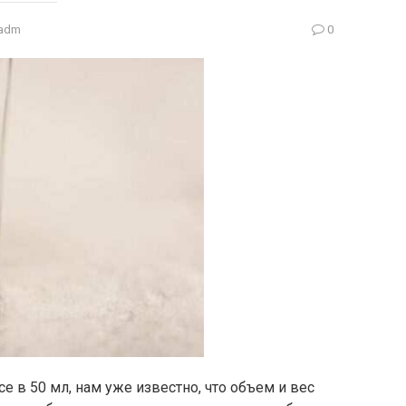
adm
0
е в 50 мл, нам уже известно, что объем и вес