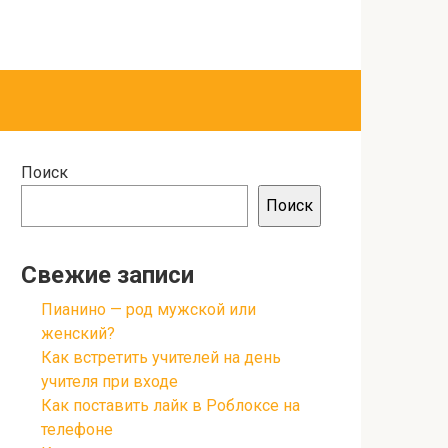
Поиск
Поиск
Свежие записи
Пианино — род мужской или
женский?
Как встретить учителей на день
учителя при входе
Как поставить лайк в Роблоксе на
телефоне