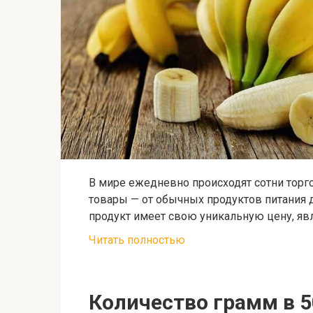
В мире ежедневно происходят сотни тор
товары — от обычных продуктов питания 
продукт имеет свою уникальную цену, я
Читать полностью
Количество грамм в 5