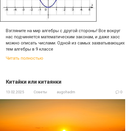
Взгляните на мир алгебры с другой стороны! Все вокруг
нас подчиняется математическим законам, и даже хаос
можно описать числами. Одной из самых захватывающих
тем алгебры в 9 классе
Читать полностью
Китайки или китаянки
13.02.2025
Советы
augohadm
0