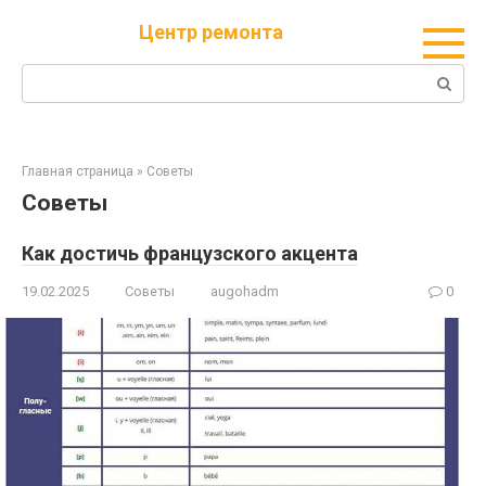
Перейти
Центр ремонта
к
контенту
Поиск:
Главная страница
»
Советы
Советы
Как достичь французского акцента
19.02.2025
Советы
augohadm
0