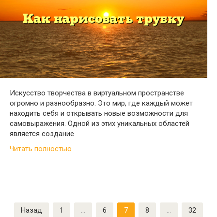
Искусство творчества в виртуальном пространстве
огромно и разнообразно. Это мир, где каждый может
находить себя и открывать новые возможности для
самовыражения. Одной из этих уникальных областей
является создание
Читать полностью
Пагинация
Назад
1
…
6
7
8
…
32
записей