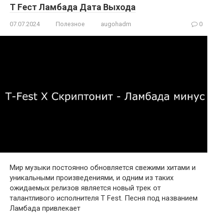
T Fест Ламбада Дата Выхода
07.07.2024
Полезное
augohadm
0
Мир музыки постоянно обновляется свежими хитами и
уникальными произведениями, и одним из таких
ожидаемых релизов является новый трек от
талантливого исполнителя T Fest. Песня под названием
Ламбада привлекает