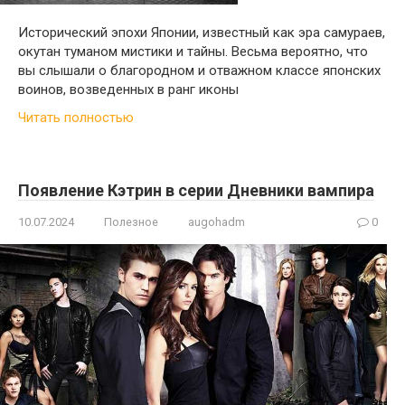
Исторический эпохи Японии, известный как эра самураев,
окутан туманом мистики и тайны. Весьма вероятно, что
вы слышали о благородном и отважном классе японских
воинов, возведенных в ранг иконы
Читать полностью
Появление Кэтрин в серии Дневники вампира
10.07.2024
Полезное
augohadm
0