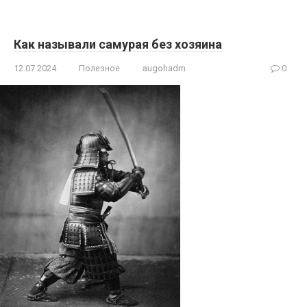
Как называли самурая без хозяина
12.07.2024
Полезное
augohadm
0