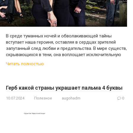
В среде туманных ночей и обволакивающей тайны
вступает наша героиня, оставляя в сердцах зрителей
запутанный след любви и предательства. В мире существ,
скрывающихся в тени, она воплощает исключительную
Читать полностью
Герб какой страны украшает пальма 4 буквы
10.07.2024
Полезное
augohadm
0