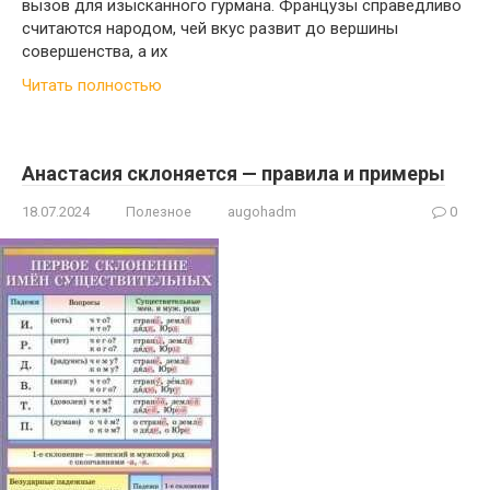
вызов для изысканного гурмана. Французы справедливо
считаются народом, чей вкус развит до вершины
совершенства, а их
Читать полностью
Анастасия склоняется — правила и примеры
18.07.2024
Полезное
augohadm
0