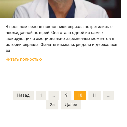
В прошлом сезоне поклонники сериала встретились с
неожиданной потерей. Она стала одной из самых
шокирующих и эмоционально заряженных моментов в
истории сериала. Фанаты визжали, рыдали и держались
за
Читать полностью
Пагинация
Назад
1
…
9
10
11
…
записей
25
Далее