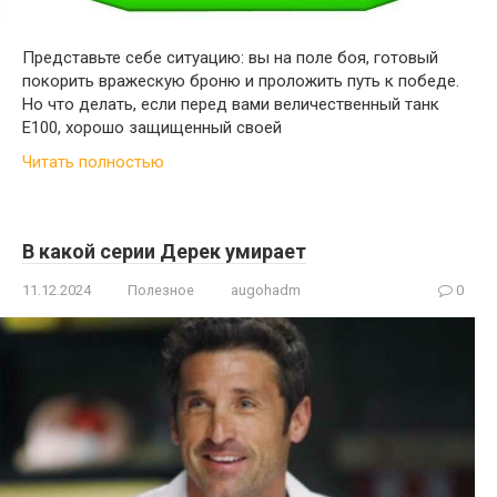
Представьте себе ситуацию: вы на поле боя, готовый
покорить вражескую броню и проложить путь к победе.
Но что делать, если перед вами величественный танк
Е100, хорошо защищенный своей
Читать полностью
В какой серии Дерек умирает
11.12.2024
Полезное
augohadm
0