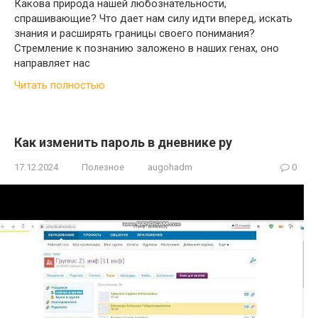
Какова природа нашей любознательности,
спрашивающие? Что дает нам силу идти вперед, искать
знания и расширять границы своего понимания?
Стремление к познанию заложено в наших генах, оно
направляет нас
Читать полностью
Как изменить пароль в дневнике ру
17.12.2024
Полезное
augohadm
0