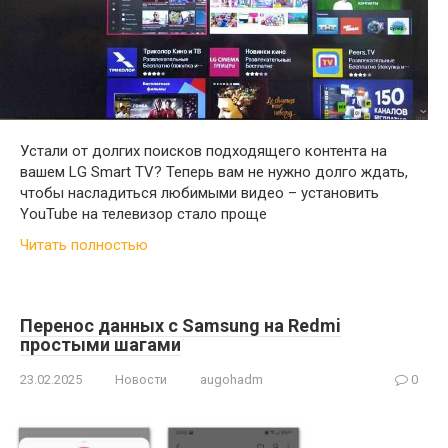
Устали от долгих поисков подходящего контента на
вашем LG Smart TV? Теперь вам не нужно долго ждать,
чтобы насладиться любимыми видео – установить
YouTube на телевизор стало проще
Читать полностью
Перенос данных с Samsung на Redmi
простыми шагами
23.02.2025
Новости
augohadm
0