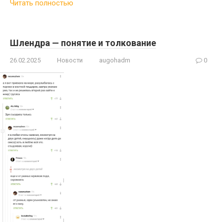
Читать полностью
Шлендра — понятие и толкование
26.02.2025
Новости
augohadm
0