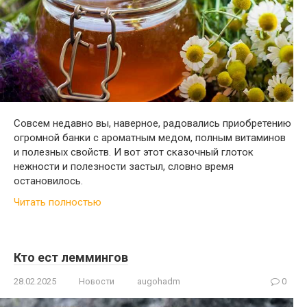
Совсем недавно вы, наверное, радовались приобретению
огромной банки с ароматным медом, полным витаминов
и полезных свойств. И вот этот сказочный глоток
нежности и полезности застыл, словно время
остановилось.
Читать полностью
Кто ест леммингов
28.02.2025
Новости
augohadm
0