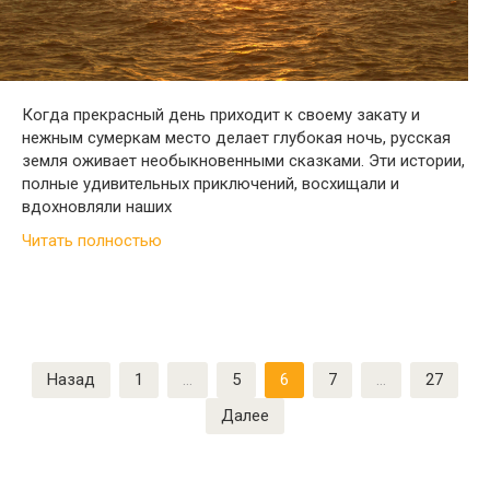
Когда прекрасный день приходит к своему закату и
нежным сумеркам место делает глубокая ночь, русская
земля оживает необыкновенными сказками. Эти истории,
полные удивительных приключений, восхищали и
вдохновляли наших
Читать полностью
Пагинация
Назад
1
…
5
6
7
…
27
записей
Далее