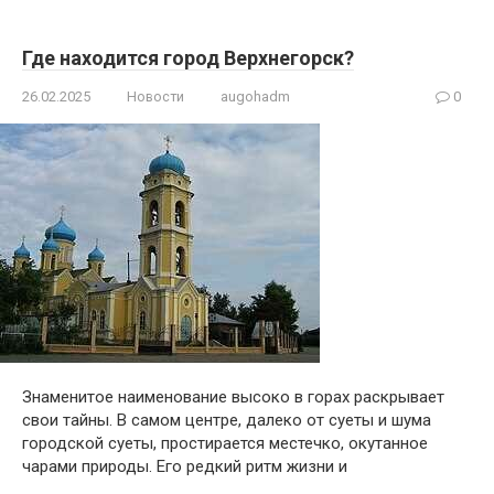
Где находится город Верхнегорск?
26.02.2025
Новости
augohadm
0
Знаменитое наименование высоко в горах раскрывает
свои тайны. В самом центре, далеко от суеты и шума
городской суеты, простирается местечко, окутанное
чарами природы. Его редкий ритм жизни и