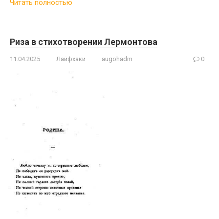
Читать полностью
Риза в стихотворении Лермонтова
11.04.2025
Лайфхаки
augohadm
0