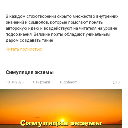
В каждом стихотворении скрыто множество внутренних
значений и символов, которые помогают понять
авторскую идею и воздействуют на читателя на уровне
подсознания. Великие поэты обладают уникальным
даром создавать такие
Читать полностью
Симуляция экземы
10.04.2025
Лайфхаки
augohadm
0