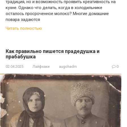
традиция, но и возможность проявить креативность на
кухне. Однако что делать, когда в холодильнике
осталось просроченное молоко? Многие домашние
повара задаются
Читать полностью
Как правильно пишется прадедушка и
прабабушка
02.04.2025
Лайфхаки
augohadm
0