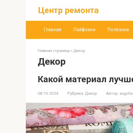
Перейти
Центр ремонта
к
контенту
Главная
Лайфхаки
Полезное
Главная страница
»
Декор
Декор
Какой материал лучш
08.10.2024
Рубрика:
Декор
Автор:
augoh