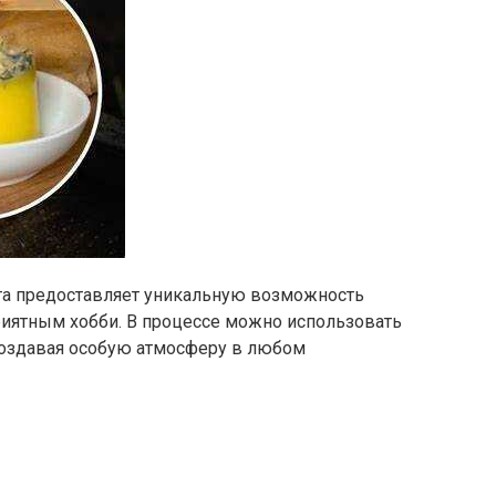
та предоставляет уникальную возможность
приятным хобби. В процессе можно использовать
создавая особую атмосферу в любом
ы