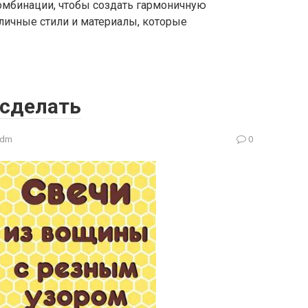
комбинации, чтобы создать гармоничную
личные стили и материалы, которые
 сделать
adm
0