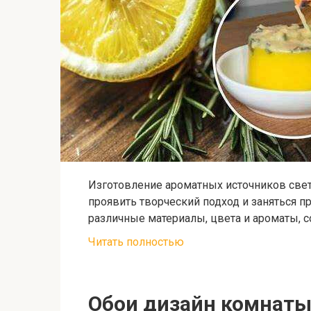
Изготовление ароматных источников све
проявить творческий подход и заняться 
различные материалы, цвета и ароматы, 
Читать полностью
Обои дизайн комнат