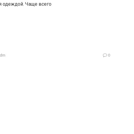
ая одеждой. Чаще всего
adm
0