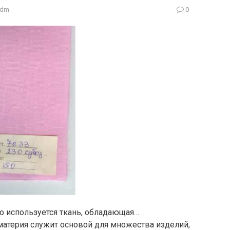
adm
0
о используется ткань, обладающая…
материя служит основой для множества изделий,