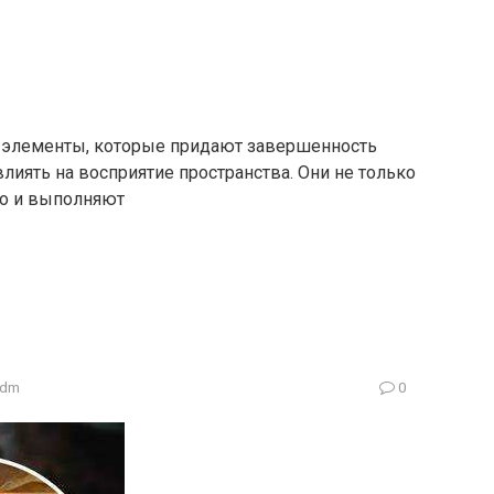
 элементы, которые придают завершенность
иять на восприятие пространства. Они не только
но и выполняют
adm
0