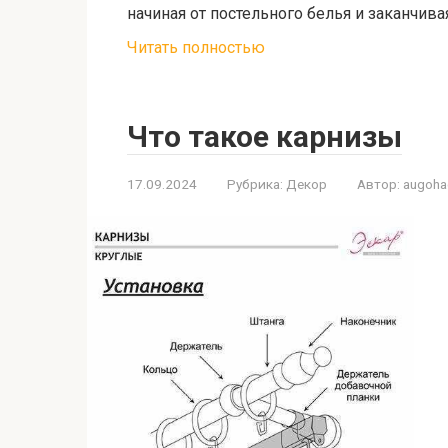
начиная от постельного белья и заканчив
Читать полностью
Что такое карнизы
17.09.2024
Рубрика:
Декор
Автор:
augoh