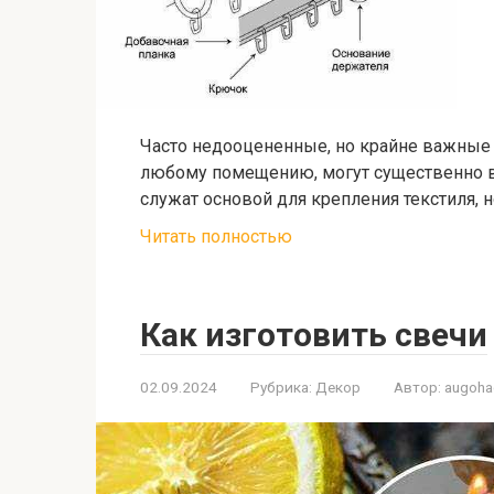
Часто недооцененные, но крайне важные
любому помещению, могут существенно вл
служат основой для крепления текстиля, 
Читать полностью
Как изготовить свечи
02.09.2024
Рубрика:
Декор
Автор:
augoh