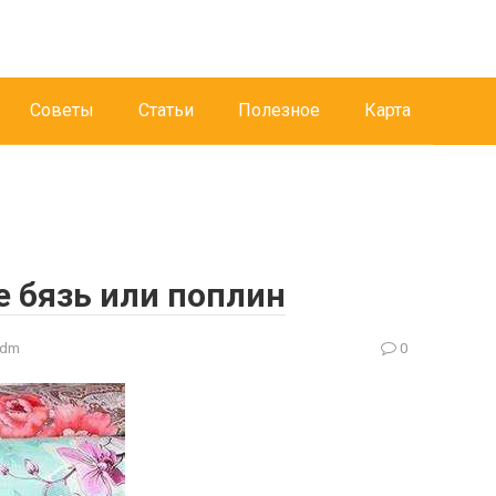
Советы
Статьи
Полезное
Карта
е бязь или поплин
adm
0