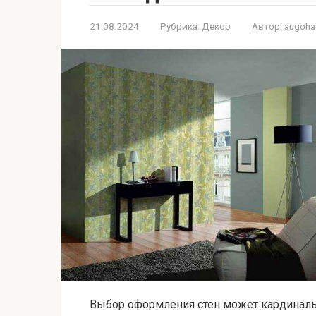
21.08.2024
Рубрика:
Декор
Автор:
augoh
Выбор оформления стен может кардиналь