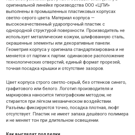
оригинальной линейке производства ООО «ЦПИ»
выполнены в промышленных пластиковых корпусах
светло-серого цвета. Материал корпуса —
высококачественный ударопрочный пластик с
однородной структурой поверхности. Производитель не
использует металлические кожухи, шлифованную сталь,
окрашенные элементы или декоративные панели.
Геометрия корпуса у оригинала стандартизирована и не
меняется от партии к партии: одинаковое расположение
технологических отверстий, единый формат прорезей,
точная посадка крышки и отсутствие зазоров.
Цвет корпуса строго светло-серый, без оттенков синего,
графитового или белого. Логотип производителя и
маркировка наносится типографским методом, не
стирается при лёгком механическом воздействии.
Разъёмы фиксируются точно, посадка плотная, люфт
отсутствует. Пластик не имеет запаха дешёвого полимера
и не меняет тон при длительном освещении.
Как выглядят подделки