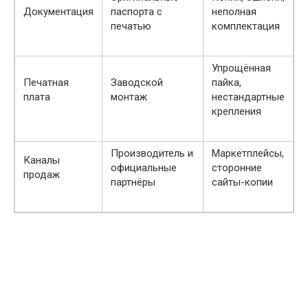
Документация
паспорта с
неполная
печатью
комплектация
Упрощённая
Печатная
Заводской
пайка,
плата
монтаж
нестандартные
крепления
Производитель и
Маркетплейсы,
Каналы
официальные
сторонние
продаж
партнёры
сайты-копии