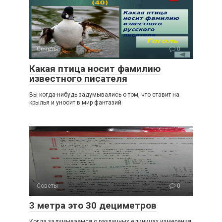
Советы
0
Какая птица носит фамилию
известного писателя
Вы когда-нибудь задумывались о том, что ставит на
крылья и уносит в мир фантазий
Советы
0
3 метра это 30 дециметров
Когда задумываемся о различных единицах измерения