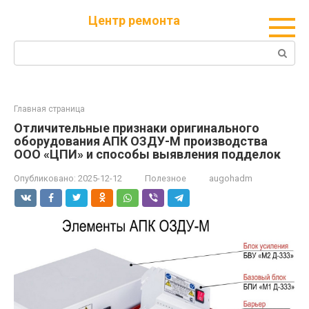
Перейти
Центр ремонта
к
контенту
Поиск:
Главная страница
Отличительные признаки оригинального
оборудования АПК ОЗДУ-М производства
ООО «ЦПИ» и способы выявления подделок
Опубликовано:
2025-12-12
Полезное
augohadm