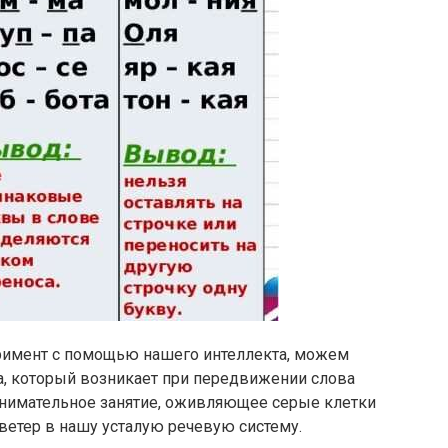
римент с помощью нашего интеллекта, можем
а, который возникает при передвижении слова
анимательное занятие, оживляющее серые клетки
ветер в нашу усталую речевую систему.