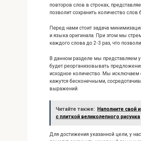
повторов слов в строках, представля
позволит сохранить количество слов 
Перед нами стоит задача минимизации
и языка оригинала. При этом мы стр
каждого слова до 2-3 раз, что позвол
В данном разделе мы представляем у
будет реорганизовывать предложения,
исходное количество. Мы исключаем 
кажутся бесконечными, сосредотачив
выражений.
Читайте также:
Наполните свой 
с плиткой великолепного рисунка
Для достижения указанной цели, у на