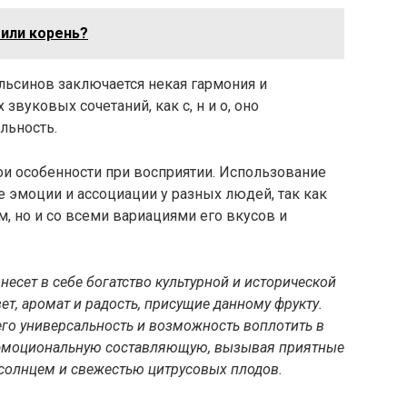
 или корень?
ельсинов заключается некая гармония и
звуковых сочетаний, как с, н и о, оно
льность.
ои особенности при восприятии. Использование
 эмоции и ассоциации у разных людей, так как
м, но и со всеми вариациями его вкусов и
несет в себе богатство культурной и исторической
ет, аромат и радость, присущие данному фрукту.
его универсальность и возможность воплотить в
и эмоциональную составляющую, вызывая приятные
солнцем и свежестью цитрусовых плодов.