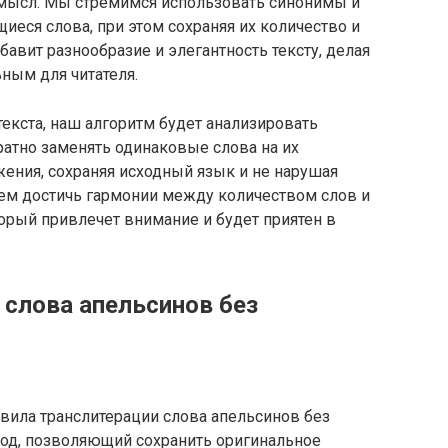
смысл. Мы стремимся использовать синонимы и
еся слова, при этом сохраняя их количество и
авит разнообразие и элегантность тексту, делая
ным для читателя.
текста, наш алгоритм будет анализировать
атно заменять одинаковые слова на их
ния, сохраняя исходный язык и не нарушая
ем достичь гармонии между количеством слов и
торый привлечет внимание и будет приятен в
 слова апельсинов без
вила транслитерации слова апельсинов без
од, позволяющий сохранить оригинальное