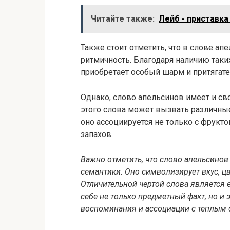
Читайте также:
Лейб - приставка
Также стоит отметить, что в слове ап
ритмичность. Благодаря наличию таких 
приобретает особый шарм и притягате
Однако, слово апельсинов имеет и св
этого слова может вызвать различные
оно ассоциируется не только с фрукто
запахов.
Важно отметить, что слово апельсинов 
семантики. Оно символизирует вкус, цв
Отличительной чертой слова является 
себе не только предметный факт, но 
воспоминания и ассоциации с теплым 