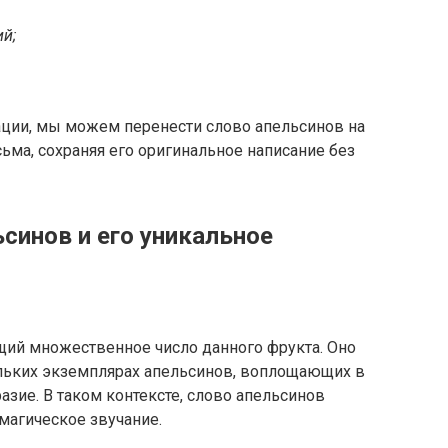
ий;
ции, мы можем перенести слово апельсинов на
ьма, сохраняя его оригинальное написание без
синов и его уникальное
щий множественное число данного фрукта. Оно
ольких экземплярах апельсинов, воплощающих в
азие. В таком контексте, слово апельсинов
магическое звучание.