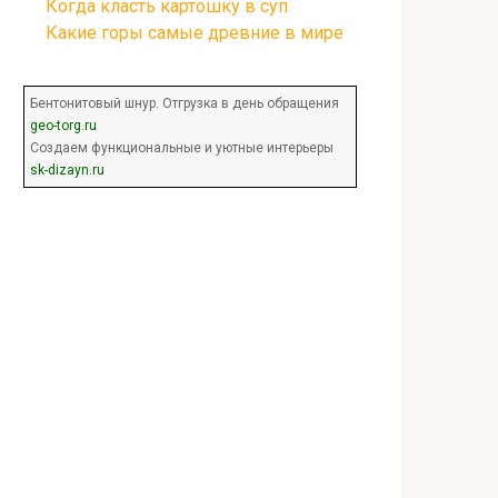
Когда класть картошку в суп
Какие горы самые древние в мире
Бентонитовый шнур. Отгрузка в день обращения
geo-torg.ru
Создаем функциональные и уютные интерьеры
sk-dizayn.ru