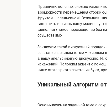
Привычки, конечно, сложно изменить,
возможности перемещения строки об
фруктом – апельсином! Вспомнив шк
воплотить в жизнь нашу маленькую ф
выполнить такое перемещение без из
осуществимо.
Заключим такой виртуозный порядок б
сочетание главным тегом – жирным 
в нашу апельсиновую дискуссию. И, ка
искажений! Положим акцент с помощ
ниже этого яркого сочетания букв, п
Уникальный алгоритм от
Основываясь на заданной теме о сохр