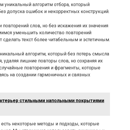
ем уникальный алгоритм отбора, который
без допуска ошибок и некорректных конструкций.
 повторений слов, но без искажения их значения
емимся уменьшить количество повторений
ит сделать текст более читабельным и эстетичным.
никальный алгоритм, который без потерь смысла
 удаляя лишние повторы слов, но сохраняя их
случайные повторения и фрагменты, которые
аясь на создании гармоничных и связных
интерьер стильными напольными покрытиями
с есть некоторые методы и подходы, которые