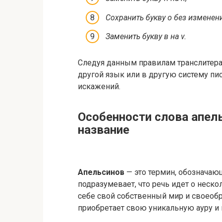
Сохранить букву о без изменен
Заменить букву в на v.
Следуя данным правилам транслитера
другой язык или в другую систему пис
искажений.
Особенности слова апель
название
Апельсинов
— это термин, обозначаю
подразумевает, что речь идет о неск
себе свой собственный мир и своеобр
приобретает свою уникальную ауру и 