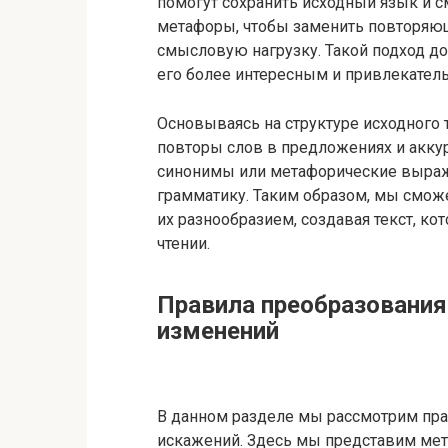
помогут сохранить исходный язык и 
метафоры, чтобы заменить повторяющи
смысловую нагрузку. Такой подход доб
его более интересным и привлекатель
Основываясь на структуре исходного 
повторы слов в предложениях и аккур
синонимы или метафорические выраже
грамматику. Таким образом, мы смож
их разнообразием, создавая текст, ко
чтении.
Правила преобразования
изменений
В данном разделе мы рассмотрим пра
искажений. Здесь мы представим мет