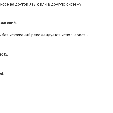
носе на другой язык или в другую систему
кажений:
в без искажений рекомендуется использовать
есть;
й;