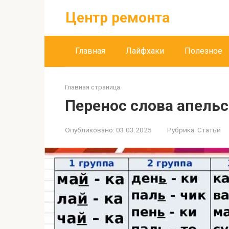
Перейти
Центр ремонта
к
контенту
Главная
Лайфхаки
Полезное
Главная страница
Перенос слова апельс
Опубликовано:
03.03.2025
Рубрика:
Статьи