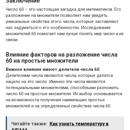
Заключение
Число 60 – это настоящая загадка для математиков. Его
разложение на множители позволяет нам увидеть
уникальные свойства этого числа, которые заставляют
нас задуматься о его особенностях. Исследование
множителей 60 помогает нам лучше понять мир чисел и их
связи.
Влияние факторов на разложение числа
60 на простые множители
Важное влияние имеют делители числа 60
.
Делителями числа являются числа, которые делятся
нацело на это число. Именно эти числа являются
потенциальными множителями, способными разложить
число 60 на простые множители. Их выбор основывается
на возможности получения наименьших простых
множителей и на определенных свойствах числа 60.
Читайте также:
Как узнать температуру в