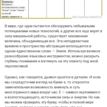
В мире, где одни пытаются обезоружить небывалыми
потенциалами новых технологий, а другие все еще верят в
силу мануальной работы, существует неизменная
величина, объединяющая все. Эта неподвластная
времени и пространству абстракция воплощается в
одном единственном слове — Земля. Используя великое
разнообразие языковых инструментов, можно раскрыть
глубины понимания и взглянуть на эту планету под иной
перспективой.
Однако, как говорится, дьявол кроется в деталях. И если
мы сосредоточим взгляд на букве е, то откроется
замечательная возможность вникнуть в суть
многогранного мира вокруг нас. Е — символ неуловимого
и всепоглощающего, источником силы и энергии. Но как
мы можем проверить эту букву, чтобы в полной мере