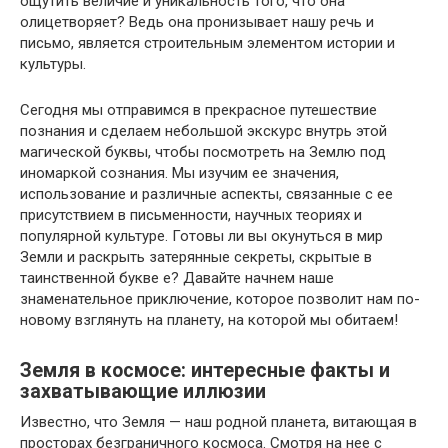
ощутить величие и уникальность того, что она
олицетворяет? Ведь она пронизывает нашу речь и
письмо, является строительным элементом истории и
культуры.
Сегодня мы отправимся в прекрасное путешествие
познания и сделаем небольшой экскурс внутрь этой
магической буквы, чтобы посмотреть на Землю под
иномаркой сознания. Мы изучим ее значения,
использование и различные аспекты, связанные с ее
присутствием в письменности, научных теориях и
популярной культуре. Готовы ли вы окунуться в мир
Земли и раскрыть затерянные секреты, скрытые в
таинственной букве е? Давайте начнем наше
знаменательное приключение, которое позволит нам по-
новому взглянуть на планету, на которой мы обитаем!
Земля в космосе: интересные факты и
захватывающие иллюзии
Известно, что Земля — наш родной планета, витающая в
просторах безграничного космоса. Смотря на нее с