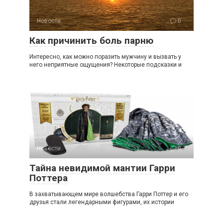
Новости
0
Как причинить боль парню
Интересно, как можно поразить мужчину и вызвать у
него неприятные ощущения? Некоторые подсказки и
Новости
0
Тайна невидимой мантии Гарри
Поттера
В захватывающем мире волшебства Гарри Поттер и его
друзья стали легендарными фигурами, их истории