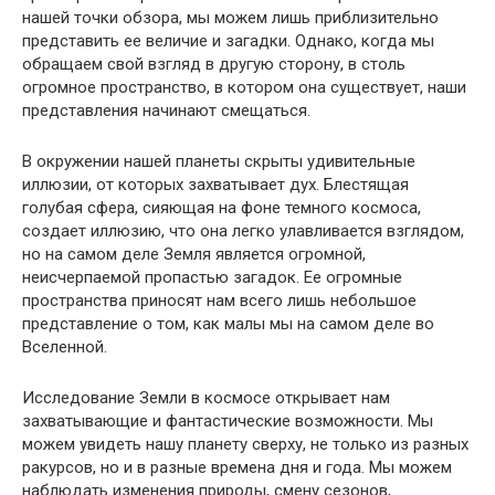
нашей точки обзора, мы можем лишь приблизительно
представить ее величие и загадки. Однако, когда мы
обращаем свой взгляд в другую сторону, в столь
огромное пространство, в котором она существует, наши
представления начинают смещаться.
В окружении нашей планеты скрыты удивительные
иллюзии, от которых захватывает дух. Блестящая
голубая сфера, сияющая на фоне темного космоса,
создает иллюзию, что она легко улавливается взглядом,
но на самом деле Земля является огромной,
неисчерпаемой пропастью загадок. Ее огромные
пространства приносят нам всего лишь небольшое
представление о том, как малы мы на самом деле во
Вселенной.
Исследование Земли в космосе открывает нам
захватывающие и фантастические возможности. Мы
можем увидеть нашу планету сверху, не только из разных
ракурсов, но и в разные времена дня и года. Мы можем
наблюдать изменения природы, смену сезонов,