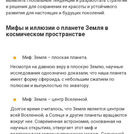
выявлять глобальные тенденции и разработать стратегии
и решения для сохранения ее красоты и устойчивого
развития для настоящих и будущих поколений.
Мифы и иллюзии о планете Земля в
космическом пространстве
Миф: Земля – плоская планета.
Несмотря на давнюю веру в плоскую Землю, научные
исследования однозначно доказали, что наша планета
имеет форму сфероида, с небольшим сжатием по
полюсам и выпуклостью по экватору.
Миф: Земля – центр Вселенной.
Долгое время считалось, что Земля является центром
всей Вселенной, а Солнце и другие планеты вращаются
вокруг нее. Современная астрономия, основанная на
научных открытиях, отвергает этот миф и
подтверждает гелиоцентрическую модель Солнечной