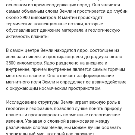
основном из кремнесодержащих пород. Она является
самым объемным слоем Земли и простирается до глубин
около 2900 километров. В мантии происходят
термические конвекционные потоки, которые
обуславливают движение материала и геологическую
активность планеты.
В самом центре Земли находится ядро, состоящее из
железа и никеля, и простирающееся до радиуса около
3500 километров. Ядро разделено на внешнее и
внутреннее, причем внутреннее является самым горячим
местом на планете. Оно отвечает за формирование
магнитного поля Земли и определяет ее взаимодействие
с окружающим космическим пространством.
Исследование структуры Земли играет важную роль в
геологии и геофизике, позволяя лучше понять природу
планеты и прогнозировать возможные геологические
явления. Узнавая о сложной взаимосвязи между
различными слоями Земли, мы можем лучше осознать
удивительный мир, который нас окружает.