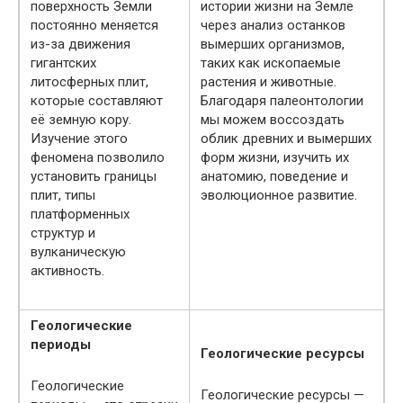
поверхность Земли
истории жизни на Земле
постоянно меняется
через анализ останков
из-за движения
вымерших организмов,
гигантских
таких как ископаемые
литосферных плит,
растения и животные.
которые составляют
Благодаря палеонтологии
её земную кору.
мы можем воссоздать
Изучение этого
облик древних и вымерших
феномена позволило
форм жизни, изучить их
установить границы
анатомию, поведение и
плит, типы
эволюционное развитие.
платформенных
структур и
вулканическую
активность.
Геологические
периоды
Геологические ресурсы
Геологические
Геологические ресурсы —