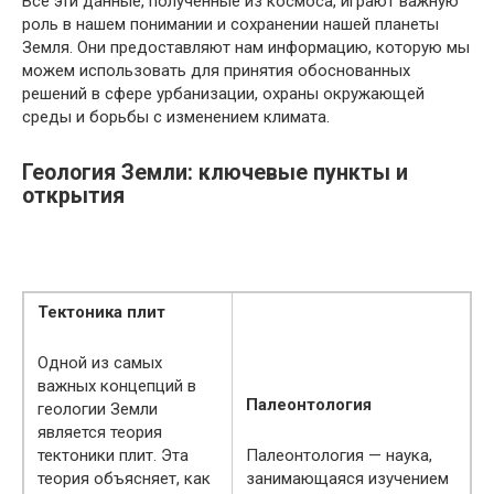
Все эти данные, полученные из космоса, играют важную
роль в нашем понимании и сохранении нашей планеты
Земля. Они предоставляют нам информацию, которую мы
можем использовать для принятия обоснованных
решений в сфере урбанизации, охраны окружающей
среды и борьбы с изменением климата.
Геология Земли: ключевые пункты и
открытия
Тектоника плит
Одной из самых
важных концепций в
Палеонтология
геологии Земли
является теория
тектоники плит. Эта
Палеонтология — наука,
теория объясняет, как
занимающаяся изучением