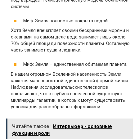
системы.
Миф: Земля полностью покрыта водой.
Хотя Земля впечатляет своими бескрайними морями и
океанами, на самом деле вода занимает лишь около
70% общей площади поверхности планеты. Остальную
часть занимают суша и ледники.
Миф: Земля – единственная обитаемая планета.
В нашем огромном Вселенной населенность Земли
кажется маловероятной единственной формой жизни.
Наблюдения исследовательских телескопов
показывают, что в глубинах вселенной существуют
миллиарды галактик, в которых могут существовать
условия для разнообразных форм жизни.
Читайте также:
Интервьюер - основные
функции и роли