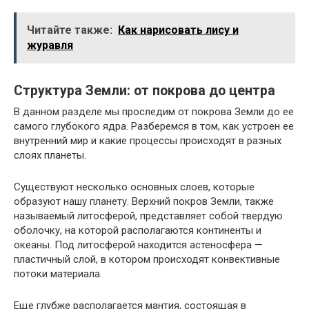
Читайте также:
Как нарисовать лису и
журавля
Структура Земли: от покрова до центра
В данном разделе мы проследим от покрова Земли до ее
самого глубокого ядра. Разберемся в том, как устроен ее
внутренний мир и какие процессы происходят в разных
слоях планеты.
Существуют несколько основных слоев, которые
образуют нашу планету. Верхний покров Земли, также
называемый литосферой, представляет собой твердую
оболочку, на которой располагаются континенты и
океаны. Под литосферой находится астеносфера —
пластичный слой, в котором происходят конвективные
потоки материала.
Еще глубже располагается мантия, состоящая в