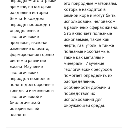
периоды — это отрезки
это природные материалы,
времени, на которые
которые находятся в
разделена история
земной коре и могут быть
Земли. В каждом
использованы человеком
периоде происходят
в различных сферах жизни.
определенные
Это включает полезные
геологические
ископаемые, такие как
процессы, включая
нефть, газ, уголь, а также
изменение климата,
полезные ископаемые,
формирование горных
такие как металлы и
систем и развитие
минералы. Изучение
жизни. Изучение
геологических ресурсов
геологических
помогает определить их
периодов позволяет
распределение,
понять долгосрочные
особенности добычи и
тренды и изменения в
последствия их
геологической и
использования для
биологической
окружающей среды.
истории нашей
планеты.