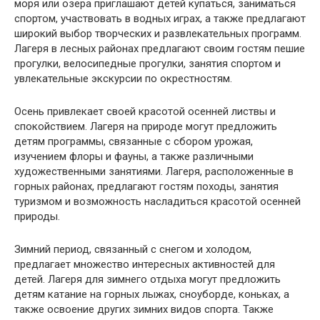
моря или озера приглашают детей купаться, заниматься
спортом, участвовать в водных играх, а также предлагают
широкий выбор творческих и развлекательных программ.
Лагеря в лесных районах предлагают своим гостям пешие
прогулки, велосипедные прогулки, занятия спортом и
увлекательные экскурсии по окрестностям.
Осень привлекает своей красотой осенней листвы и
спокойствием. Лагеря на природе могут предложить
детям программы, связанные с сбором урожая,
изучением флоры и фауны, а также различными
художественными занятиями. Лагеря, расположенные в
горных районах, предлагают гостям походы, занятия
туризмом и возможность насладиться красотой осенней
природы.
Зимний период, связанный с снегом и холодом,
предлагает множество интересных активностей для
детей. Лагеря для зимнего отдыха могут предложить
детям катание на горных лыжах, сноуборде, коньках, а
также освоение других зимних видов спорта. Также