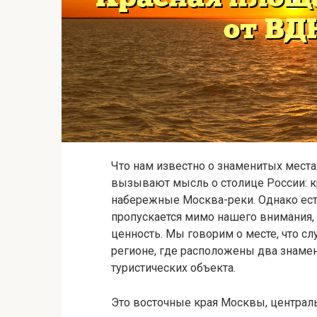
Что нам известно о знаменитых мес
вызывают мысль о столице России: 
набережные Москва-реки. Однако есть
пропускается мимо нашего внимания, а
ценность. Мы говорим о месте, что с
регионе, где расположены два знам
туристических объекта.
Это восточные края Москвы, централ