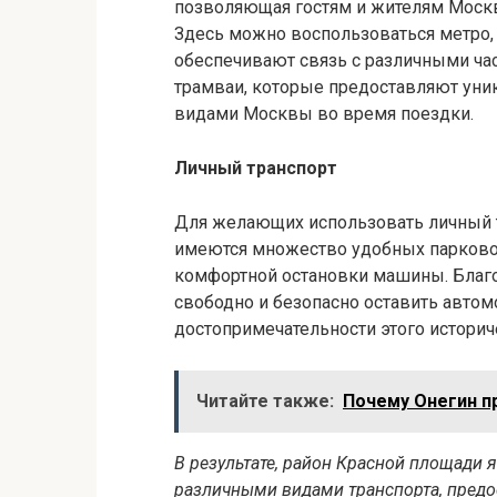
позволяющая гостям и жителям Москвы
Здесь можно воспользоваться метро,
обеспечивают связь с различными час
трамваи, которые предоставляют ун
видами Москвы во время поездки.
Личный транспорт
Для желающих использовать личный т
имеются множество удобных парково
комфортной остановки машины. Благо
свободно и безопасно оставить автом
достопримечательности этого историч
Читайте также:
Почему Онегин п
В результате, район Красной площади 
различными видами транспорта, пред