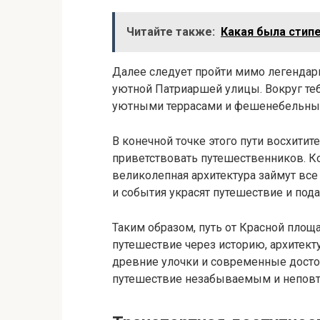
Читайте также:
Какая была стип
Далее следует пройти мимо легендарн
уютной Патриаршей улицы. Вокруг теб
уютными террасами и фешенебельны
В конечной точке этого пути восхити
приветствовать путешественников. К
великолепная архитектура займут вс
и события украсят путешествие и под
Таким образом, путь от Красной площ
путешествие через историю, архитек
древние улочки и современные достоп
путешествие незабываемым и неповт