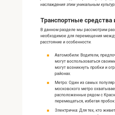
наслаждения этим уникальным культу
Транспортные средства 
В данном разделе мы рассмотрим раз
необходимое для перемещения между
расстояние и особенности.
Автомобили: Водители, предп
могут воспользоваться своими 
могут возникнуть пробки и ог
районах.
Метро: Один из самых популяр
московского метро охватывает
расположенные рядом с Крас
перемещаться, избегая пробок
Электричка: Для тех, кто жив