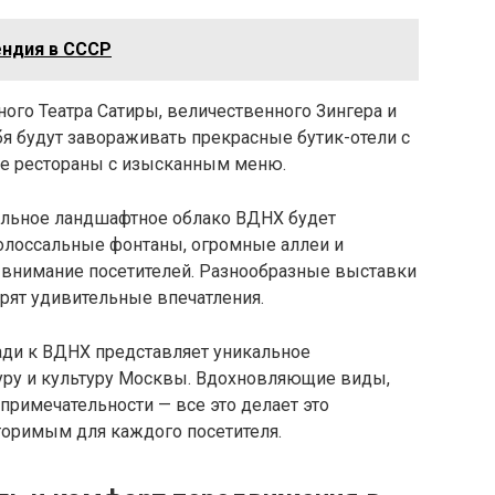
ендия в СССР
ого Театра Сатиры, величественного Зингера и
я будут завораживать прекрасные бутик-отели с
е рестораны с изысканным меню.
тельное ландшафтное облако ВДНХ будет
олоссальные фонтаны, огромные аллеи и
е внимание посетителей. Разнообразные выставки
арят удивительные впечатления.
ади к ВДНХ представляет уникальное
туру и культуру Москвы. Вдохновляющие виды,
римечательности — все это делает это
оримым для каждого посетителя.