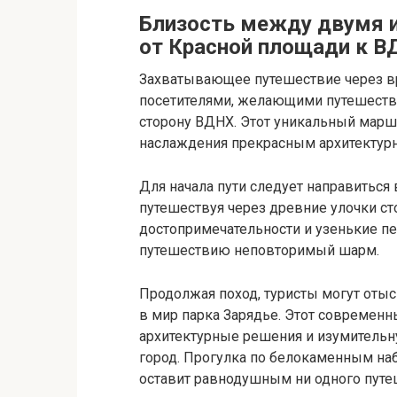
Близость между двумя 
от Красной площади к 
Захватывающее путешествие через вр
посетителями, желающими путешество
сторону ВДНХ. Этот уникальный марш
наслаждения прекрасным архитектур
Для начала пути следует направиться
путешествуя через древние улочки с
достопримечательности и узенькие пе
путешествию неповторимый шарм.
Продолжая поход, туристы могут отыс
в мир парка Зарядье. Этот современ
архитектурные решения и изумительну
город. Прогулка по белокаменным на
оставит равнодушным ни одного путе