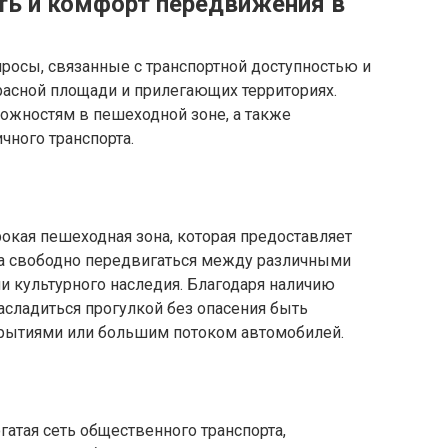
ть и комфорт передвижения в
росы, связанные с транспортной доступностью и
асной площади и прилегающих территориях.
ожностям в пешеходной зоне, а также
чного транспорта.
окая пешеходная зона, которая предоставляет
да свободно передвигаться между различными
и культурного наследия. Благодаря наличию
асладиться прогулкой без опасения быть
рытиями или большим потоком автомобилей.
гатая сеть общественного транспорта,