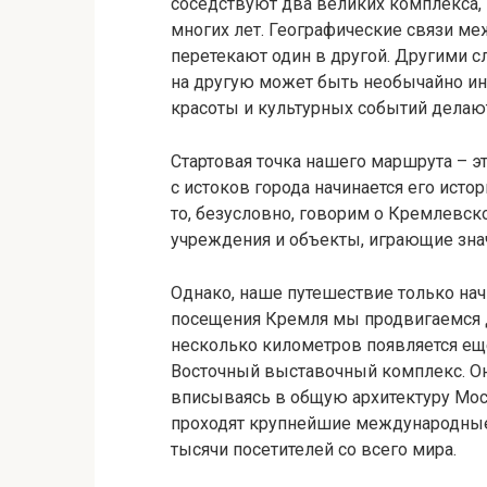
соседствуют два великих комплекса,
многих лет. Географические связи ме
перетекают один в другой. Другими с
на другую может быть необычайно инт
красоты и культурных событий делаю
Стартовая точка нашего маршрута – э
с истоков города начинается его исто
то, безусловно, говорим о Кремлевск
учреждения и объекты, играющие зна
Однако, наше путешествие только начи
посещения Кремля мы продвигаемся 
несколько километров появляется еще
Восточный выставочный комплекс. О
вписываясь в общую архитектуру Мо
проходят крупнейшие международные
тысячи посетителей со всего мира.