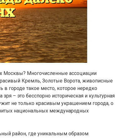
тах Москвы? Многочисленные ассоциации
красивый Кремль, Золотые Ворота, живописные
 в городе такое место, которое нередко
 зря – это бесспорно историческая и культурная
лужит не только красивым украшением города, о
енитых национальных международных
ьный район, где уникальным образом