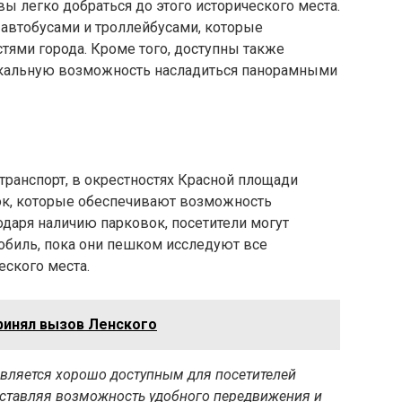
 легко добраться до этого исторического места.
 автобусами и троллейбусами, которые
тями города. Кроме того, доступны также
икальную возможность насладиться панорамными
ранспорт, в окрестностях Красной площади
к, которые обеспечивают возможность
даря наличию парковок, посетители могут
обиль, пока они пешком исследуют все
еского места.
ринял вызов Ленского
является хорошо доступным для посетителей
оставляя возможность удобного передвижения и