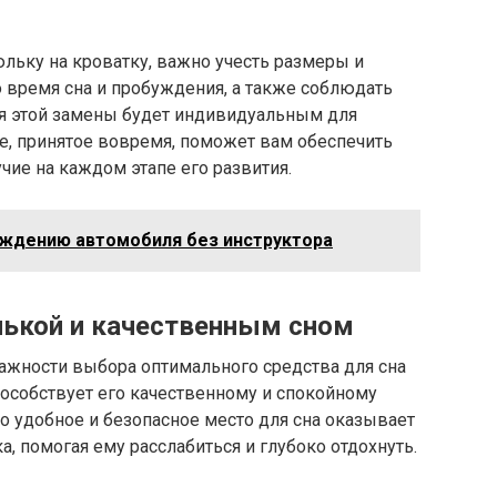
юльку на кроватку, важно учесть размеры и
о время сна и пробуждения, а также соблюдать
я этой замены будет индивидуальным для
е, принятое вовремя, поможет вам обеспечить
ие на каждом этапе его развития.
ождению автомобиля без инструктора
ькой и качественным сном
важности выбора оптимального средства для сна
особствует его качественному и спокойному
о удобное и безопасное место для сна оказывает
, помогая ему расслабиться и глубоко отдохнуть.