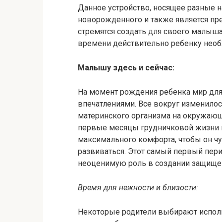
Данное устройство, носящее разные 
новорожденного и также является пр
стремятся создать для своего малыш
времени действительно ребенку необ
Малышу здесь и сейчас:
На момент рождения ребенка мир дл
впечатлениями. Все вокруг изменилос
материнского организма на окружающ
первые месяцы грудничковой жизни 
максимального комфорта, чтобы он чу
развиваться. Этот самый первый пери
неоценимую роль в создании защищен
Время для нежности и близости:
Некоторые родители выбирают исполь