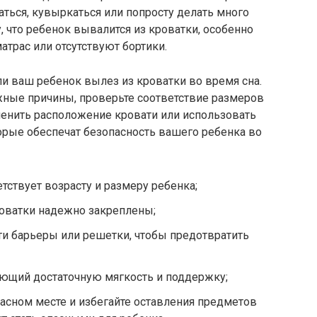
аться, кувыркаться или попросту делать много
, что ребенок вывалится из кроватки, особенно
атрас или отсутствуют бортики.
сли ваш ребенок вылез из кроватки во время сна.
жные причины, проверьте соответствие размеров
менить расположение кровати или использовать
орые обеспечат безопасность вашего ребенка во
етствует возрасту и размеру ребенка;
кроватки надежно закреплены;
и барьеры или решетки, чтобы предотвратить
ающий достаточную мягкость и поддержку;
асном месте и избегайте оставления предметов