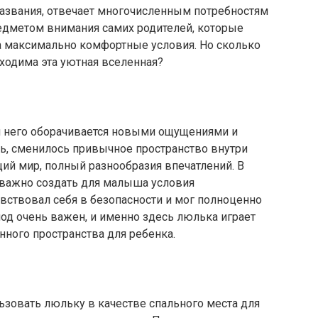
названия, отвечает многочисленным потребностям
едметом внимания самих родителей, которые
а максимально комфортные условия. Но сколько
ходима эта уютная вселенная?
я него оборачивается новыми ощущениями и
ь, сменилось привычное пространство внутри
ий мир, полный разнообразия впечатлений. В
важно создать для малыша условия
вствовал себя в безопасности и мог полноценно
од очень важен, и именно здесь люлька играет
ного пространства для ребенка.
зовать люльку в качестве спального места для