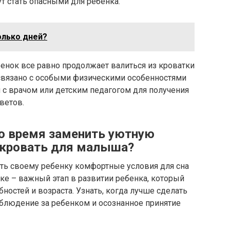
т стать опасными для ребенка.
олько дней?
бенок все равно продолжает валиться из кроватки
 связано с особыми физическими особенностями
 с врачом или детским педагогом для получения
ветов.
ло время заменить уютную
 кровать для малыша?
ть своему ребенку комфортные условия для сна
тке – важный этап в развитии ребенка, который
ностей и возраста. Узнать, когда лучше сделать
аблюдение за ребенком и осознанное принятие