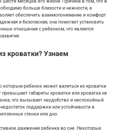
 шести месяцев его жизни. Причина в том, что в
обходимо больше близости и нежности, а
воляет обеспечить взаимопонимание и комфорт
адежная и безопасная, она помогает установить
ные отношения с ребенком, что является
развития.
 из кроватки? Узнаем
о которым ребенок может валиться из кроватки
ст превышает габариты кроватки или кроватка не
бенка, что вызывает неудобство и неспокойный
 недостаток поддержки или устойчивости в
репленные стенки или дно.
ктивное движение ребенка во сне. Некоторые