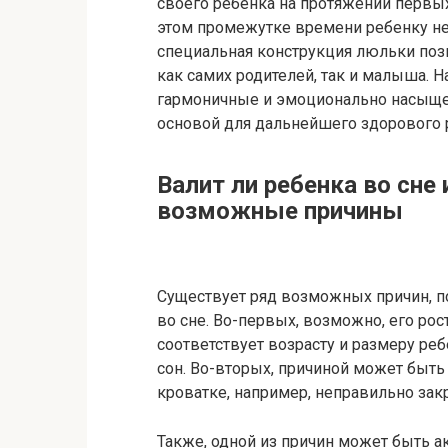
своего ребенка на протяжении первых
этом промежутке времени ребенку не
специальная конструкция люльки поз
как самих родителей, так и малыша. Н
гармоничные и эмоционально насыщен
основой для дальнейшего здорового 
Валит ли ребенка во сне
возможные причины
Существует ряд возможных причин, п
во сне. Во-первых, возможно, его ро
соответствует возрасту и размеру ре
сон. Во-вторых, причиной может быть
кроватке, например, неправильно зак
Также, одной из причин может быть а