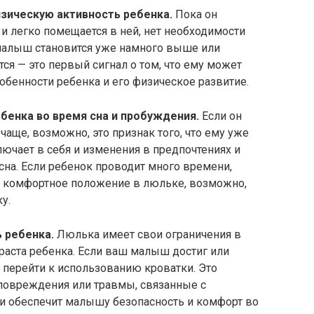
зическую активность ребенка.
Пока он
и легко помещается в ней, нет необходимости
 малыш становится уже намного выше или
тся — это первый сигнал о том, что ему может
собенности ребенка и его физическое развитие.
бенка во время сна и пробуждения.
Если он
чаще, возможно, это признак того, что ему уже
лючает в себя и изменения в предпочтениях и
 сна. Если ребенок проводит много времени,
ть комфортное положение в люльке, возможно,
у.
 ребенка.
Люлька имеет свои ограничения в
раста ребенка. Если ваш малыш достиг или
 перейти к использованию кроватки. Это
повреждения или травмы, связанные с
и обеспечит малышу безопасность и комфорт во