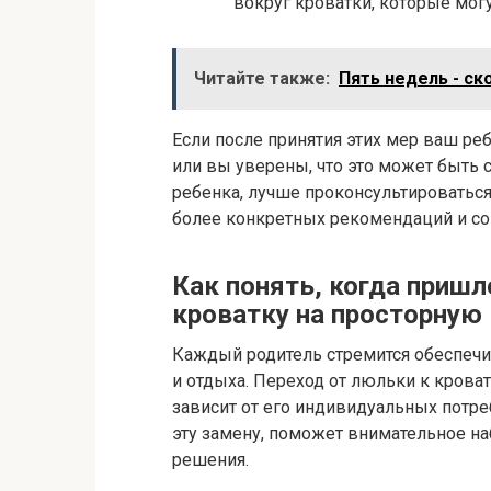
вокруг кроватки, которые могу
Читайте также:
Пять недель - ск
Если после принятия этих мер ваш ре
или вы уверены, что это может быть
ребенка, лучше проконсультироваться
более конкретных рекомендаций и со
Как понять, когда приш
кроватку на просторную
Каждый родитель стремится обеспечи
и отдыха. Переход от люльки к крова
зависит от его индивидуальных потреб
эту замену, поможет внимательное н
решения.