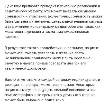
Действие препарата приводит к усилению релаксации и
седативному эффекту, что может вызвать ощущение
сонливости и утомления. Более точно, сонливость может
быть связана с угнетением центральной нервной системы
и увеличением концентрации медиаторов сна, таких как
мелатонин, аденозин и гамма-аминомаслянковая
кислота.
В результате такого воздействия на организм, пациент
может испытывать усталость и желание спать.
Возникновение сонливости может быть особенно
заметно в начале приема препарата или при его
увеличенной дозировке.
Важно отметить, что каждый организм индивидуален, и
реакция на препарат может различаться. Некоторые
пациенты могут не ощущать сильной сонливости при
приеме терафлю, в то время как у других это явление
может быть выражено более ярко.